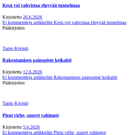
Kesä voi vahvistaa elpyvää tunnelmaa
Kirjoitettu
26.6.2026
Ei kommentteja
artikkeliin Kesä voi vahvistaa elpyvää tunnelmaa
Pääkirjoitus
Tapio Kivistö
Rakentamisen painopiste keikahti
Kirjoitettu
12.6.2026
Ei kommentteja
artikkeliin Rakentamisen painopiste keikahti
Pääkirjoitus
Tapio Kivistö
Pieni virhe, suuret vahingot
Kirjoitettu
5.6.2026
Ei kommentteja
artikkeliin Pieni virhe, suuret vahingot