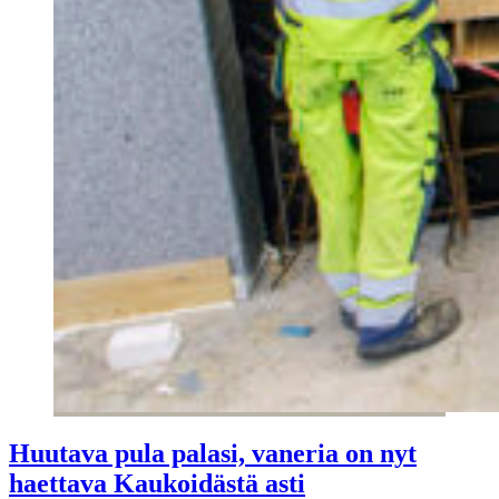
Huutava pula palasi, vaneria on nyt
haettava Kaukoidästä asti