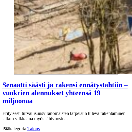
Senaatti säästi ja rakensi ennätystahtiin –
vuokrien alennukset yhteensä 19
miljoonaa
Erityisesti turvallisuusviranomaisten tarpeisiin tuleva rakentaminen
jatkuu vilkkaana myös lähivuosina.
Pääkategoria
Talous