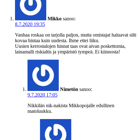
Mikko
sanoo:
8.7.2020 19:35
Vanhaa roskaa on tarjolla paljon, mutta omistajat haluavat silti
kovaa hintaa kuin uudesta. Ihme ettei liiku.
Uusien kerrostalojen hinnat taas ovat aivan poskettomia,
lainamalli riskialtis ja ympäristö tympeä. Ei kiinnosta!
Nimetön
sanoo:
9.7.2020 17:05
Nikkilän nik-nakista Mikkopojalle edullinen
matoluukku.