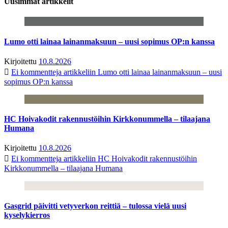
Uusimmat artikkelit
Lumo otti lainaa lainanmaksuun – uusi sopimus OP:n kanssa
Kirjoitettu
10.8.2026
Ei kommentteja
artikkeliin Lumo otti lainaa lainanmaksuun – uusi
sopimus OP:n kanssa
HC Hoivakodit rakennustöihin Kirkkonummella – tilaajana
Humana
Kirjoitettu
10.8.2026
Ei kommentteja
artikkeliin HC Hoivakodit rakennustöihin
Kirkkonummella – tilaajana Humana
Gasgrid päivitti vetyverkon reittiä – tulossa vielä uusi
kyselykierros