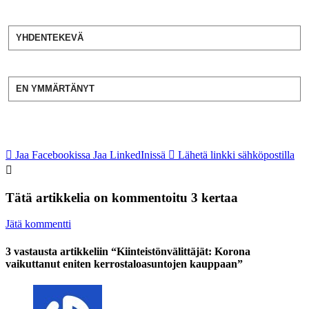
YHDENTEKEVÄ
EN YMMÄRTÄNYT
Jaa Facebookissa
Jaa LinkedInissä
Lähetä linkki sähköpostilla
Tätä artikkelia on kommentoitu 3 kertaa
Jätä kommentti
3 vastausta artikkeliin “Kiinteistönvälittäjät: Korona
vaikuttanut eniten kerrostaloasuntojen kauppaan”