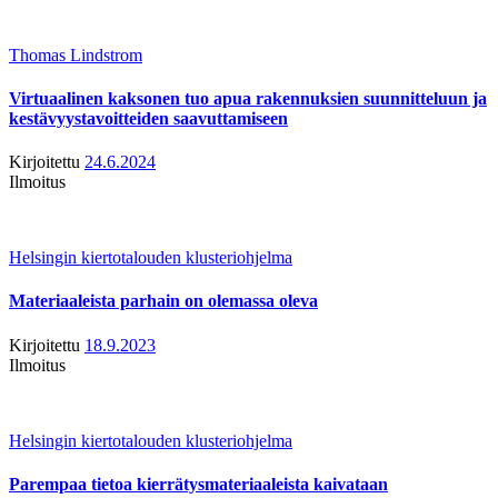
Thomas Lindstrom
Virtuaalinen kaksonen tuo apua rakennuksien suunnitteluun ja
kestävyystavoitteiden saavuttamiseen
Kirjoitettu
24.6.2024
Ilmoitus
Helsingin kiertotalouden klusteriohjelma
Materiaaleista parhain on olemassa oleva
Kirjoitettu
18.9.2023
Ilmoitus
Helsingin kiertotalouden klusteriohjelma
Parempaa tietoa kierrätysmateriaaleista kaivataan