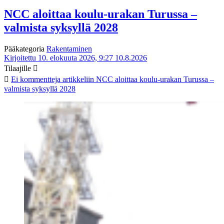
NCC aloittaa koulu-urakan Turussa –
valmista syksyllä 2028
Pääkategoria
Rakentaminen
Kirjoitettu 10. elokuuta 2026, 9:27
10.8.2026
Tilaajille
Ei kommentteja
artikkeliin NCC aloittaa koulu-urakan Turussa –
valmista syksyllä 2028