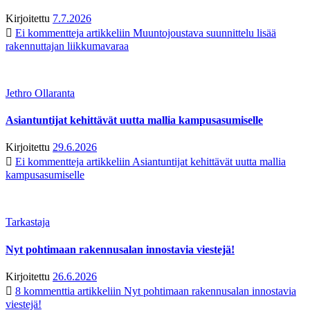
Kirjoitettu
7.7.2026
Ei kommentteja
artikkeliin Muuntojoustava suunnittelu lisää
rakennuttajan liikkumavaraa
Jethro Ollaranta
Asiantuntijat kehittävät uutta mallia kampusasumiselle
Kirjoitettu
29.6.2026
Ei kommentteja
artikkeliin Asiantuntijat kehittävät uutta mallia
kampusasumiselle
Tarkastaja
Nyt pohtimaan rakennusalan innostavia viestejä!
Kirjoitettu
26.6.2026
8 kommenttia
artikkeliin Nyt pohtimaan rakennusalan innostavia
viestejä!