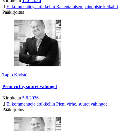
Kirjoitettu
12.6.2026
Ei kommentteja
artikkeliin Rakentamisen painopiste keikahti
Pääkirjoitus
Tapio Kivistö
Pieni virhe, suuret vahingot
Kirjoitettu
5.6.2026
Ei kommentteja
artikkeliin Pieni virhe, suuret vahingot
Pääkirjoitus