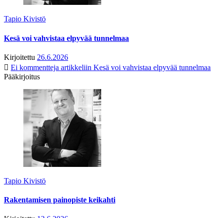
Tapio Kivistö
Kesä voi vahvistaa elpyvää tunnelmaa
Kirjoitettu
26.6.2026
Ei kommentteja
artikkeliin Kesä voi vahvistaa elpyvää tunnelmaa
Pääkirjoitus
Tapio Kivistö
Rakentamisen painopiste keikahti