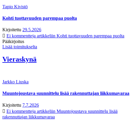
Tapio Kivistö
Kohti tuottavuuden parempaa puolta
Kirjoitettu
29.5.2026
Ei kommentteja
artikkeliin Kohti tuottavuuden parempaa puolta
Pääkirjoitus
Lisää toimitukselta
Vieraskynä
Jarkko Liuska
Muuntojoustava suunnittelu lisää rakennuttajan liikkumavaraa
Kirjoitettu
7.7.2026
Ei kommentteja
artikkeliin Muuntojoustava suunnittelu lisää
rakennuttajan liikkumavaraa