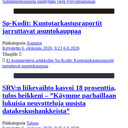
Suhdannekuopasta päädytään vielä työvoimapulaan
Sp-Kodit: Kuntotarkastusraportit
jarruttavat asuntokauppaa
Pääkategoria
Asunnot
Kirjoitettu 6. elokuuta 2026, 9:23
6.8.2026
Tilaajille
Ei kommentteja
artikkeliin Sp-Kodit: Kuntotarkastusraportit
jarruttavat asuntokauppaa
SRV:n liikevaihto kasvoi 18 prosenttia,
tulos heikkeni – ”Käymme parhaillaan
lukuisia neuvotteluja uusista
datakeskushankkeista”
Pääkategoria
Talous