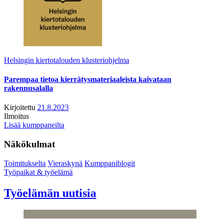
Helsingin kiertotalouden klusteriohjelma
Parempaa tietoa kierrätysmateriaaleista kaivataan
rakennusalalla
Kirjoitettu
21.8.2023
Ilmoitus
Lisää kumppaneilta
Näkökulmat
Toimitukselta
Vieraskynä
Kumppaniblogit
Työpaikat & työelämä
Työelämän uutisia