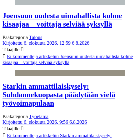
Joensuun uudesta uimahallista kolme
kisaajaa – voittaja selviää syksyllä
Pääkategoria
Talous
Kirjoitettu 6. elokuuta 2026, 12:59
6.8.2026
Tilaajille
Ei kommentteja
artikkeliin Joensuun uudesta uimahallista kolme
kisaajaa – voittaja selviää syksyllä
Starkin ammattilaiskysely:
Suhdannekuopasta päädytään vielä
työvoimapulaan
Pääkategoria
Työelämä
Kirjoitettu 6. elokuuta 2026, 9:56
6.8.2026
Tilaajille
Ei kommentteja
artikkeliin Starkin ammattilaiskysely: