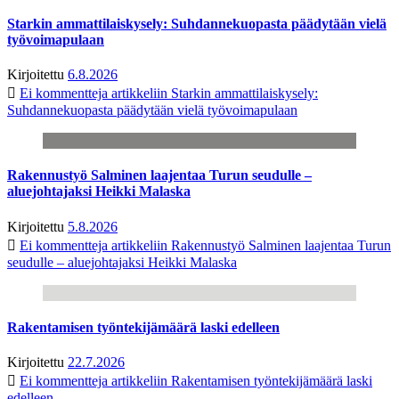
Starkin ammattilaiskysely: Suhdannekuopasta päädytään vielä
työvoimapulaan
Kirjoitettu
6.8.2026
Ei kommentteja
artikkeliin Starkin ammattilaiskysely:
Suhdannekuopasta päädytään vielä työvoimapulaan
Rakennustyö Salminen laajentaa Turun seudulle –
aluejohtajaksi Heikki Malaska
Kirjoitettu
5.8.2026
Ei kommentteja
artikkeliin Rakennustyö Salminen laajentaa Turun
seudulle – aluejohtajaksi Heikki Malaska
Rakentamisen työntekijämäärä laski edelleen
Kirjoitettu
22.7.2026
Ei kommentteja
artikkeliin Rakentamisen työntekijämäärä laski
edelleen