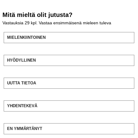
Mitä mieltä olit jutusta?
Vastauksia
29
kpl. Vastaa ensimmäisenä mieleen tuleva
MIELENKIINTOINEN
HYÖDYLLINEN
UUTTA TIETOA
YHDENTEKEVÄ
EN YMMÄRTÄNYT