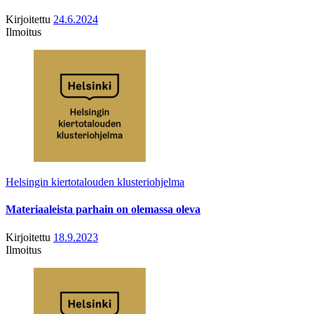
Kirjoitettu
24.6.2024
Ilmoitus
Helsingin kiertotalouden klusteriohjelma
Materiaaleista parhain on olemassa oleva
Kirjoitettu
18.9.2023
Ilmoitus