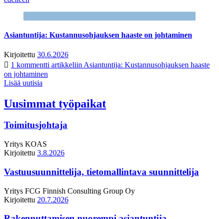
Asiantuntija: Kustannusohjauksen haaste on johtaminen
Kirjoitettu
30.6.2026
1 kommentti
artikkeliin Asiantuntija: Kustannusohjauksen haaste
on johtaminen
Lisää uutisia
Uusimmat työpaikat
Toimitusjohtaja
Yritys
KOAS
Kirjoitettu
3.8.2026
Vastuusuunnittelija, tietomallintava suunnittelija
Yritys
FCG Finnish Consulting Group Oy
Kirjoitettu
20.7.2026
Rakennuttamisen nuorempi asiantuntija,