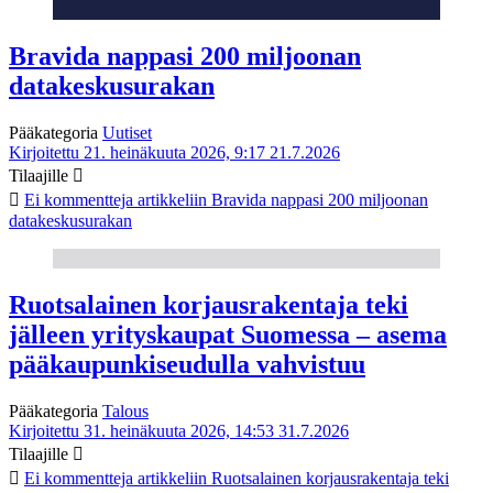
Bravida nappasi 200 miljoonan
datakeskusurakan
Pääkategoria
Uutiset
Kirjoitettu 21. heinäkuuta 2026, 9:17
21.7.2026
Tilaajille
Ei kommentteja
artikkeliin Bravida nappasi 200 miljoonan
datakeskusurakan
Ruotsalainen korjausrakentaja teki
jälleen yrityskaupat Suomessa – asema
pääkaupunkiseudulla vahvistuu
Pääkategoria
Talous
Kirjoitettu 31. heinäkuuta 2026, 14:53
31.7.2026
Tilaajille
Ei kommentteja
artikkeliin Ruotsalainen korjausrakentaja teki