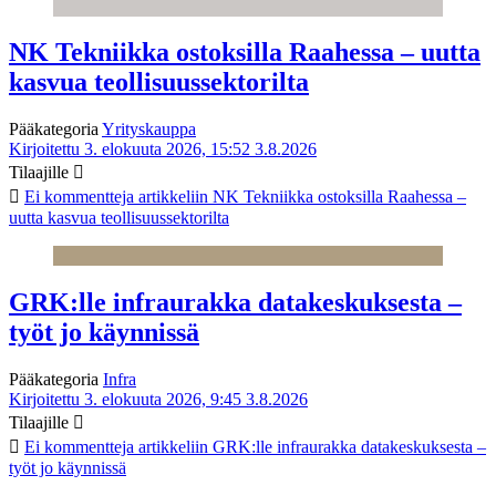
NK Tekniikka ostoksilla Raahessa – uutta
kasvua teollisuussektorilta
Pääkategoria
Yrityskauppa
Kirjoitettu 3. elokuuta 2026, 15:52
3.8.2026
Tilaajille
Ei kommentteja
artikkeliin NK Tekniikka ostoksilla Raahessa –
uutta kasvua teollisuussektorilta
GRK:lle infraurakka datakeskuksesta –
työt jo käynnissä
Pääkategoria
Infra
Kirjoitettu 3. elokuuta 2026, 9:45
3.8.2026
Tilaajille
Ei kommentteja
artikkeliin GRK:lle infraurakka datakeskuksesta –
työt jo käynnissä