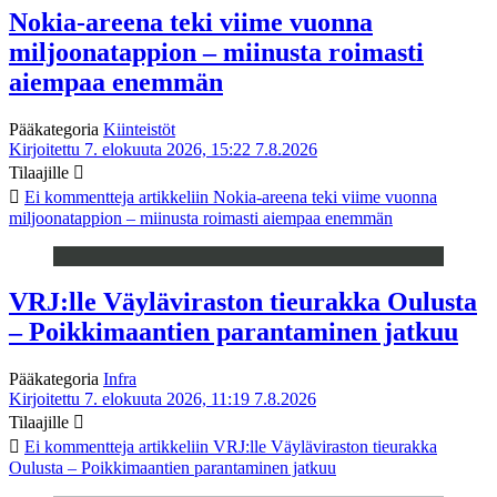
Nokia-areena teki viime vuonna
miljoonatappion – miinusta roimasti
aiempaa enemmän
Pääkategoria
Kiinteistöt
Kirjoitettu 7. elokuuta 2026, 15:22
7.8.2026
Tilaajille
Ei kommentteja
artikkeliin Nokia-areena teki viime vuonna
miljoonatappion – miinusta roimasti aiempaa enemmän
VRJ:lle Väyläviraston tieurakka Oulusta
– Poikkimaantien parantaminen jatkuu
Pääkategoria
Infra
Kirjoitettu 7. elokuuta 2026, 11:19
7.8.2026
Tilaajille
Ei kommentteja
artikkeliin VRJ:lle Väyläviraston tieurakka
Oulusta – Poikkimaantien parantaminen jatkuu