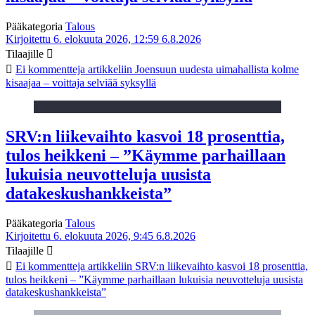
Pääkategoria
Talous
Kirjoitettu 6. elokuuta 2026, 12:59
6.8.2026
Tilaajille
Ei kommentteja
artikkeliin Joensuun uudesta uimahallista kolme
kisaajaa – voittaja selviää syksyllä
SRV:n liikevaihto kasvoi 18 prosenttia,
tulos heikkeni – ”Käymme parhaillaan
lukuisia neuvotteluja uusista
datakeskushankkeista”
Pääkategoria
Talous
Kirjoitettu 6. elokuuta 2026, 9:45
6.8.2026
Tilaajille
Ei kommentteja
artikkeliin SRV:n liikevaihto kasvoi 18 prosenttia,
tulos heikkeni – ”Käymme parhaillaan lukuisia neuvotteluja uusista
datakeskushankkeista”