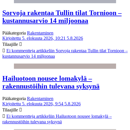
Sorvoja rakentaa Tullin tilat Tornioon –
kustannusarvio 14 miljoonaa
Pääkategoria
Rakentaminen
Kirjoitettu 5. elokuuta 2026, 10:21
5.8.2026
Tilaajille
Ei kommentteja
artikkeliin Sorvoja rakentaa Tullin tilat Tornioon –
kustannusarvio 14 miljoonaa
Hailuotoon nousee lomakylä –
rakennustöihin tulevana syksynä
Pääkategoria
Rakentaminen
Kirjoitettu 5. elokuuta 2026, 9:54
5.8.2026
Tilaajille
Ei kommentteja
artikkeliin Hailuotoon nousee lomakylä –
rakennustöihin tulevana syksynä