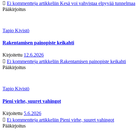
Ei kommentteja
artikkeliin Kesä voi vahvistaa elpyvää tunnelmaa
Pääkirjoitus
Tapio Kivistö
Rakentamisen painopiste keikahti
Kirjoitettu
12.6.2026
Ei kommentteja
artikkeliin Rakentamisen painopiste keikahti
Pääkirjoitus
Tapio Kivistö
Pieni virhe, suuret vahingot
Kirjoitettu
5.6.2026
Ei kommentteja
artikkeliin Pieni virhe, suuret vahingot
Pääkirjoitus