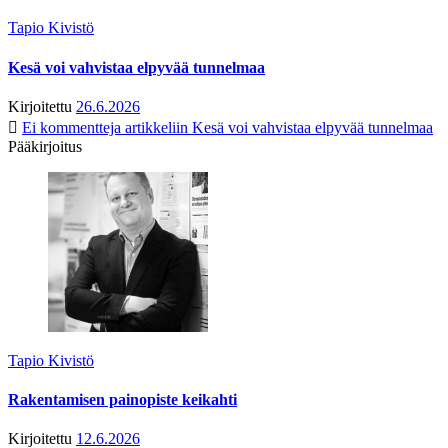
Tapio Kivistö
Kesä voi vahvistaa elpyvää tunnelmaa
Kirjoitettu
26.6.2026
Ei kommentteja
artikkeliin Kesä voi vahvistaa elpyvää tunnelmaa
Pääkirjoitus
Tapio Kivistö
Rakentamisen painopiste keikahti
Kirjoitettu
12.6.2026