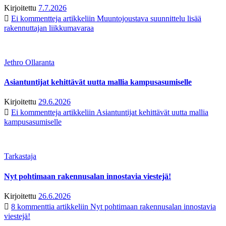
Kirjoitettu
7.7.2026
Ei kommentteja
artikkeliin Muuntojoustava suunnittelu lisää
rakennuttajan liikkumavaraa
Jethro Ollaranta
Asiantuntijat kehittävät uutta mallia kampusasumiselle
Kirjoitettu
29.6.2026
Ei kommentteja
artikkeliin Asiantuntijat kehittävät uutta mallia
kampusasumiselle
Tarkastaja
Nyt pohtimaan rakennusalan innostavia viestejä!
Kirjoitettu
26.6.2026
8 kommenttia
artikkeliin Nyt pohtimaan rakennusalan innostavia
viestejä!