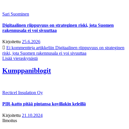
Sari Suominen
Digitaalinen riippuvuus on strateginen riski, jota Suomen
rakennusala ei voi sivuuttaa
Kirjoitettu
25.6.2026
Ei kommentteja
artikkeliin Digitaalinen riippuvuus on strateginen
riski, jota Suomen rakennusala ei voi sivuuttaa
Lisää vieraskynästä
Kumppaniblogit
Recticel Insulation Oy
PIR-katto pitää pintansa kovillakin keleillä
Kirjoitettu
21.10.2024
Ilmoitus