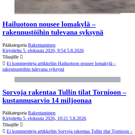
Hailuotoon nousee lomakylä –
rakennustöihin tulevana syksynä
Pääkategoria
Rakentaminen
Kirjoitettu 5. elokuuta 2026, 9:54
5.8.2026
Tilaajille
Ei kommentteja
artikkeliin Hailuotoon nousee lomakylä –
rakennustöihin tulevana syksynä
Sorvoja rakentaa Tullin tilat Tornioon –
kustannusarvio 14 miljoonaa
Pääkategoria
Rakentaminen
Kirjoitettu 5. elokuuta 2026, 10:21
5.8.2026
Tilaajille
Ei kommentteja
artikkeliin Sorvoja rakentaa Tullin tilat Tornioon –