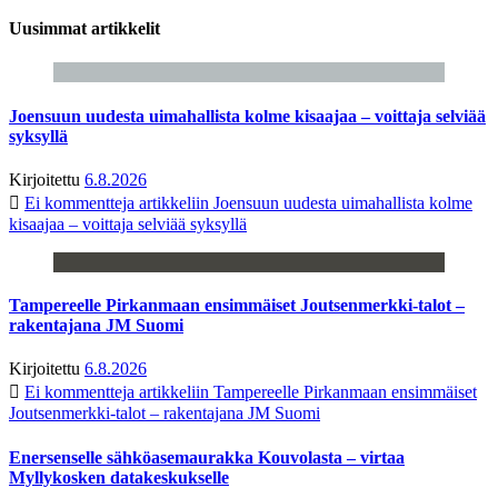
Uusimmat artikkelit
Joensuun uudesta uimahallista kolme kisaajaa – voittaja selviää
syksyllä
Kirjoitettu
6.8.2026
Ei kommentteja
artikkeliin Joensuun uudesta uimahallista kolme
kisaajaa – voittaja selviää syksyllä
Tampereelle Pirkanmaan ensimmäiset Joutsenmerkki-talot –
rakentajana JM Suomi
Kirjoitettu
6.8.2026
Ei kommentteja
artikkeliin Tampereelle Pirkanmaan ensimmäiset
Joutsenmerkki-talot – rakentajana JM Suomi
Enersenselle sähköasemaurakka Kouvolasta – virtaa
Myllykosken datakeskukselle