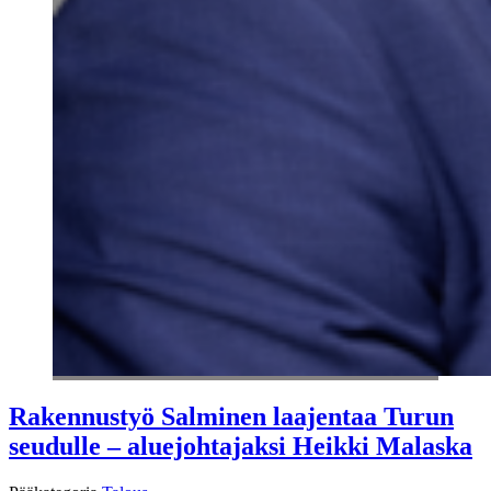
Rakennustyö Salminen laajentaa Turun
seudulle – aluejohtajaksi Heikki Malaska