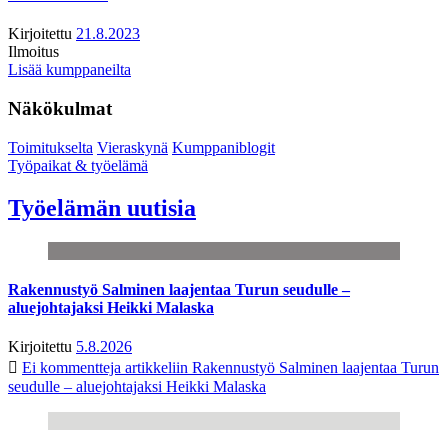
Kirjoitettu
21.8.2023
Ilmoitus
Lisää kumppaneilta
Näkökulmat
Toimitukselta
Vieraskynä
Kumppaniblogit
Työpaikat & työelämä
Työelämän uutisia
Rakennustyö Salminen laajentaa Turun seudulle –
aluejohtajaksi Heikki Malaska
Kirjoitettu
5.8.2026
Ei kommentteja
artikkeliin Rakennustyö Salminen laajentaa Turun
seudulle – aluejohtajaksi Heikki Malaska