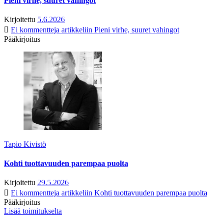
Pieni virhe, suuret vahingot
Kirjoitettu
5.6.2026
Ei kommentteja
artikkeliin Pieni virhe, suuret vahingot
Pääkirjoitus
Tapio Kivistö
Kohti tuottavuuden parempaa puolta
Kirjoitettu
29.5.2026
Ei kommentteja
artikkeliin Kohti tuottavuuden parempaa puolta
Pääkirjoitus
Lisää toimitukselta