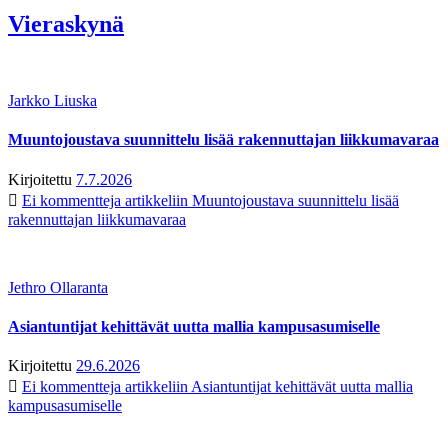
Vieraskynä
Jarkko Liuska
Muuntojoustava suunnittelu lisää rakennuttajan liikkumavaraa
Kirjoitettu
7.7.2026
Ei kommentteja
artikkeliin Muuntojoustava suunnittelu lisää
rakennuttajan liikkumavaraa
Jethro Ollaranta
Asiantuntijat kehittävät uutta mallia kampusasumiselle
Kirjoitettu
29.6.2026
Ei kommentteja
artikkeliin Asiantuntijat kehittävät uutta mallia
kampusasumiselle