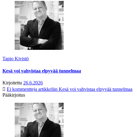
Tapio Kivistö
Kesä voi vahvistaa elpyvää tunnelmaa
Kirjoitettu
26.6.2026
Ei kommentteja
artikkeliin Kesä voi vahvistaa elpyvää tunnelmaa
Pääkirjoitus