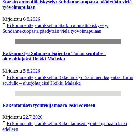
Starkin ammattilaiskysely: Suhdannekuopasta päädytään vielä
työvoimapulaan
Kirjoitettu
6.8.2026
Ei kommentteja
artikkeliin Starkin ammattilaiskysely:
Suhdannekuopasta päädytään vielä työvoimapulaan
Rakennustyö Salminen laajentaa Turun seudulle –
aluejohtajaksi Heikki Malaska
Kirjoitettu
5.8.2026
Ei kommentteja
artikkeliin Rakennustyö Salminen laajentaa Turun
seudulle – aluejohtajaksi Heikki Malaska
Rakentamisen työntekijämäärä laski edelleen
Kirjoitettu
22.7.2026
Ei kommentteja
artikkeliin Rakentamisen työntekijämäärä laski
edelleen