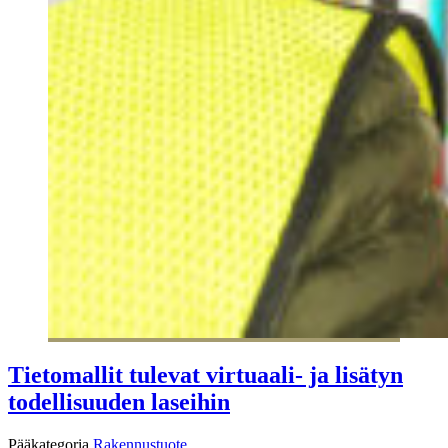
Tietomallit tulevat virtuaali- ja lisätyn
todellisuuden laseihin
Pääkategoria
Rakennustuote