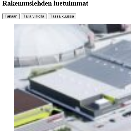
Rakennuslehden luetuimmat
Tänään
Tällä viikolla
Tässä kuussa