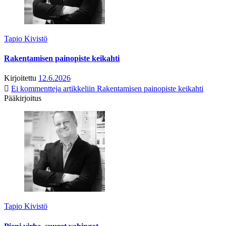
Tapio Kivistö
Rakentamisen painopiste keikahti
Kirjoitettu
12.6.2026
Ei kommentteja
artikkeliin Rakentamisen painopiste keikahti
Pääkirjoitus
Tapio Kivistö