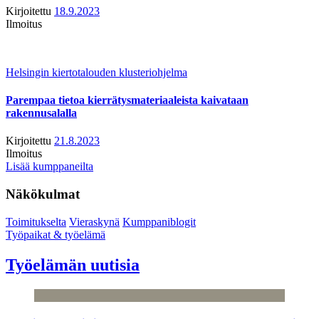
Kirjoitettu
18.9.2023
Ilmoitus
Helsingin kiertotalouden klusteriohjelma
Parempaa tietoa kierrätysmateriaaleista kaivataan
rakennusalalla
Kirjoitettu
21.8.2023
Ilmoitus
Lisää kumppaneilta
Näkökulmat
Toimitukselta
Vieraskynä
Kumppaniblogit
Työpaikat & työelämä
Työelämän uutisia