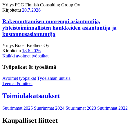
Yritys
FCG Finnish Consulting Group Oy
Kirjoitettu
20.7.2026
Rakennuttamisen nuorempi asiantuntija,
yhteistoiminnallisten hankkeiden asiantuntija ja
kustannusasiantuntija
Yritys
Boost Brothers Oy
Kirjoitettu
18.6.2026
Kaikki avoimet työpaikat
Työpaikat & työelämä
Avoimet työpaikat
Työelämän uutisia
Teemat & liitteet
Toimialakatsaukset
Suurimmat 2025
Suurimmat 2024
Suurimmat 2023
Suurimmat 2022
Kaupalliset liitteet