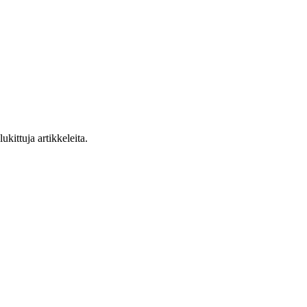
ukittuja artikkeleita.