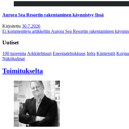
Aurora Sea Resortin rakentaminen käynnistyy Iissä
Kirjoitettu
30.7.2026
Ei kommentteja
artikkeliin Aurora Sea Resortin rakentaminen käynnis
Uutiset
100 tuoreinta
Arkkitehtuuri
Energiatehokkuus
Infra
Kiinteistöt
Korjau
Näkökulmat
Toimitukselta