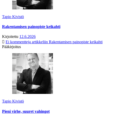
Tapio Kivistö
Rakentamisen painopiste keikahti
Kirjoitettu
12.6.2026
Ei kommentteja
artikkeliin Rakentamisen painopiste keikahti
Pääkirjoitus
Tapio Kivistö
Pieni virhe, suuret vahingot