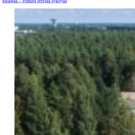
kisaajaa – voittaja selviää syksyllä