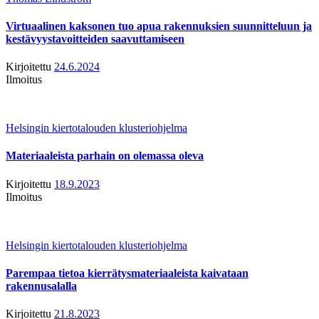
Virtuaalinen kaksonen tuo apua rakennuksien suunnitteluun ja
kestävyystavoitteiden saavuttamiseen
Kirjoitettu
24.6.2024
Ilmoitus
Helsingin kiertotalouden klusteriohjelma
Materiaaleista parhain on olemassa oleva
Kirjoitettu
18.9.2023
Ilmoitus
Helsingin kiertotalouden klusteriohjelma
Parempaa tietoa kierrätysmateriaaleista kaivataan
rakennusalalla
Kirjoitettu
21.8.2023