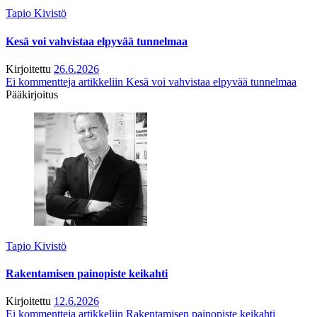
Tapio Kivistö
Kesä voi vahvistaa elpyvää tunnelmaa
Kirjoitettu
26.6.2026
Ei kommentteja
artikkeliin Kesä voi vahvistaa elpyvää tunnelmaa
Pääkirjoitus
Tapio Kivistö
Rakentamisen painopiste keikahti
Kirjoitettu
12.6.2026
Ei kommentteja
artikkeliin Rakentamisen painopiste keikahti