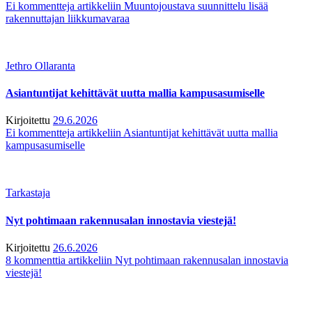
Ei kommentteja
artikkeliin Muuntojoustava suunnittelu lisää
rakennuttajan liikkumavaraa
Jethro Ollaranta
Asiantuntijat kehittävät uutta mallia kampusasumiselle
Kirjoitettu
29.6.2026
Ei kommentteja
artikkeliin Asiantuntijat kehittävät uutta mallia
kampusasumiselle
Tarkastaja
Nyt pohtimaan rakennusalan innostavia viestejä!
Kirjoitettu
26.6.2026
8 kommenttia
artikkeliin Nyt pohtimaan rakennusalan innostavia
viestejä!