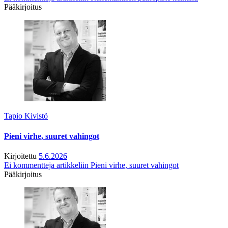
Pääkirjoitus
Tapio Kivistö
Pieni virhe, suuret vahingot
Kirjoitettu
5.6.2026
Ei kommentteja
artikkeliin Pieni virhe, suuret vahingot
Pääkirjoitus