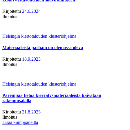
Kirjoitettu
24.6.2024
Ilmoitus
Helsingin kiertotalouden klusteriohjelma
Materiaaleista parhain on olemassa oleva
Kirjoitettu
18.9.2023
Ilmoitus
Helsingin kiertotalouden klusteriohjelma
Parempaa tietoa kierrätysmateriaaleista kaivataan
rakennusalalla
Kirjoitettu
21.8.2023
Ilmoitus
Lisää kumppaneilta