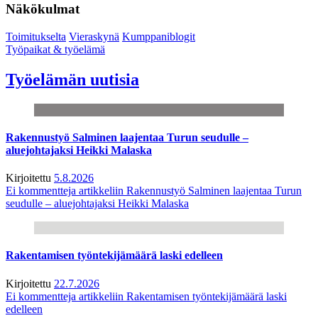
Näkökulmat
Toimitukselta
Vieraskynä
Kumppaniblogit
Työpaikat & työelämä
Työelämän uutisia
Rakennustyö Salminen laajentaa Turun seudulle –
aluejohtajaksi Heikki Malaska
Kirjoitettu
5.8.2026
Ei kommentteja
artikkeliin Rakennustyö Salminen laajentaa Turun
seudulle – aluejohtajaksi Heikki Malaska
Rakentamisen työntekijämäärä laski edelleen
Kirjoitettu
22.7.2026
Ei kommentteja
artikkeliin Rakentamisen työntekijämäärä laski
edelleen