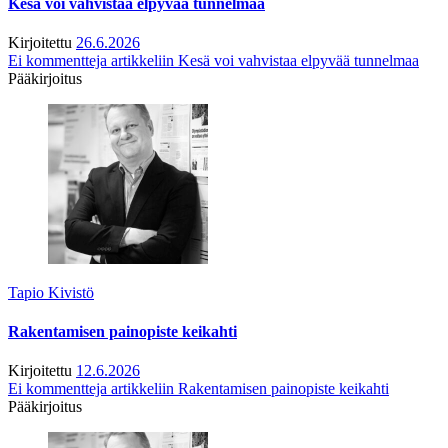
Kesä voi vahvistaa elpyvää tunnelmaa
Kirjoitettu
26.6.2026
Ei kommentteja
artikkeliin Kesä voi vahvistaa elpyvää tunnelmaa
Pääkirjoitus
Tapio Kivistö
Rakentamisen painopiste keikahti
Kirjoitettu
12.6.2026
Ei kommentteja
artikkeliin Rakentamisen painopiste keikahti
Pääkirjoitus