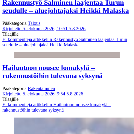
Rakennustyö Salminen laajentaa Turun
seudulle – aluejohtajaksi Heikki Malaska
Pääkategoria
Talous
Kirjoitettu 5. elokuuta 2026, 10:51
5.8.2026
Tilaajille
Ei kommentteja
artikkeliin Rakennustyö Salminen laajentaa Turun
seudulle – aluejohtajaksi Heikki Malaska
Hailuotoon nousee lomakylä –
rakennustöihin tulevana syksynä
Pääkategoria
Rakentaminen
Kirjoitettu 5. elokuuta 2026, 9:54
5.8.2026
Tilaajille
Ei kommentteja
artikkeliin Hailuotoon nousee lomakylä –
rakennustöihin tulevana syksynä