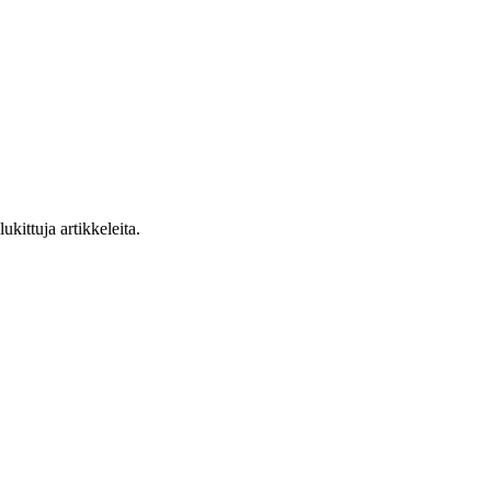
ukittuja artikkeleita.