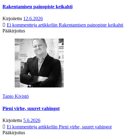
Rakentamisen painopiste keikahti
Kirjoitettu
12.6.2026
Ei kommentteja
artikkeliin Rakentamisen painopiste keikahti
Pääkirjoitus
Tapio Kivistö
Pieni virhe, suuret vahingot
Kirjoitettu
5.6.2026
Ei kommentteja
artikkeliin Pieni virhe, suuret vahingot
Pääkirjoitus