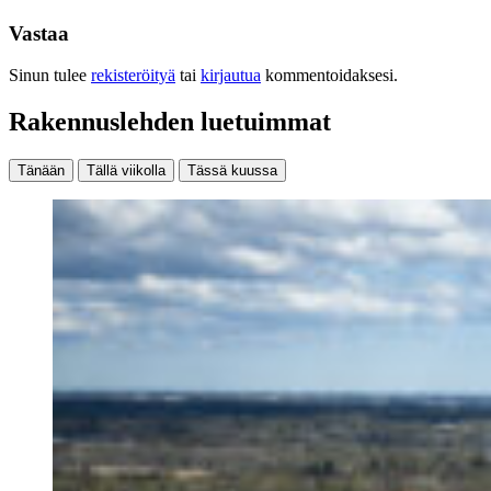
Vastaa
Sinun tulee
rekisteröityä
tai
kirjautua
kommentoidaksesi.
Rakennuslehden luetuimmat
Tänään
Tällä viikolla
Tässä kuussa