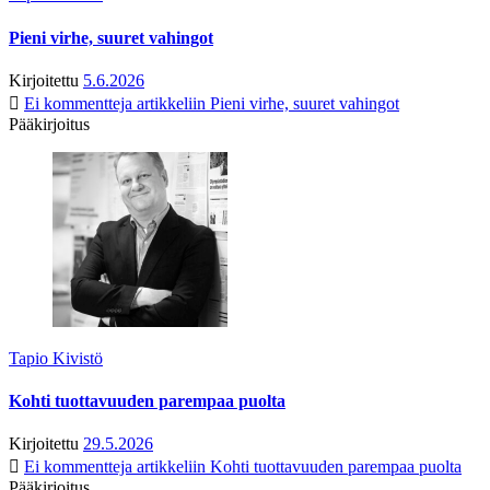
Pieni virhe, suuret vahingot
Kirjoitettu
5.6.2026
Ei kommentteja
artikkeliin Pieni virhe, suuret vahingot
Pääkirjoitus
Tapio Kivistö
Kohti tuottavuuden parempaa puolta
Kirjoitettu
29.5.2026
Ei kommentteja
artikkeliin Kohti tuottavuuden parempaa puolta
Pääkirjoitus