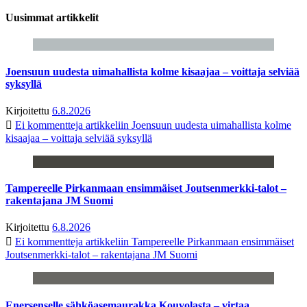
Uusimmat artikkelit
Joensuun uudesta uimahallista kolme kisaajaa – voittaja selviää
syksyllä
Kirjoitettu
6.8.2026
Ei kommentteja
artikkeliin Joensuun uudesta uimahallista kolme
kisaajaa – voittaja selviää syksyllä
Tampereelle Pirkanmaan ensimmäiset Joutsenmerkki-talot –
rakentajana JM Suomi
Kirjoitettu
6.8.2026
Ei kommentteja
artikkeliin Tampereelle Pirkanmaan ensimmäiset
Joutsenmerkki-talot – rakentajana JM Suomi
Enersenselle sähköasemaurakka Kouvolasta – virtaa