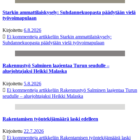
Starkin ammattilaiskysely: Suhdannekuopasta päädytään vielä
työvoimapulaan
Kirjoitettu
6.8.2026
Ei kommentteja
artikkeliin Starkin ammattilaiskysely:
Suhdannekuopasta päädytään vielä työvoimapulaan
Rakennustyö Salminen laajentaa Turun seudulle –
aluejohtajaksi Heikki Malaska
Kirjoitettu
5.8.2026
Ei kommentteja
artikkeliin Rakennustyö Salminen laajentaa Turun
seudulle – aluejohtajaksi Heikki Malaska
Rakentamisen työntekijämäärä laski edelleen
Kirjoitettu
22.7.2026
Ei kommentteja
artikkeliin Rakentamisen työntekijämäärä laski