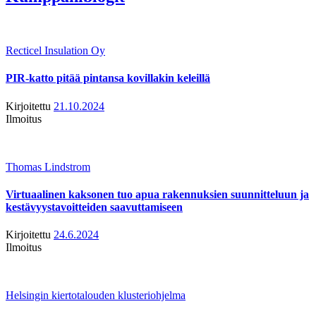
Recticel Insulation Oy
PIR-katto pitää pintansa kovillakin keleillä
Kirjoitettu
21.10.2024
Ilmoitus
Thomas Lindstrom
Virtuaalinen kaksonen tuo apua rakennuksien suunnitteluun ja
kestävyystavoitteiden saavuttamiseen
Kirjoitettu
24.6.2024
Ilmoitus
Helsingin kiertotalouden klusteriohjelma