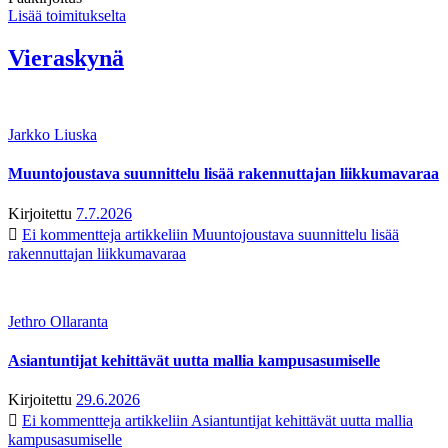
Lisää toimitukselta
Vieraskynä
Jarkko Liuska
Muuntojoustava suunnittelu lisää rakennuttajan liikkumavaraa
Kirjoitettu
7.7.2026
Ei kommentteja
artikkeliin Muuntojoustava suunnittelu lisää
rakennuttajan liikkumavaraa
Jethro Ollaranta
Asiantuntijat kehittävät uutta mallia kampusasumiselle
Kirjoitettu
29.6.2026
Ei kommentteja
artikkeliin Asiantuntijat kehittävät uutta mallia
kampusasumiselle