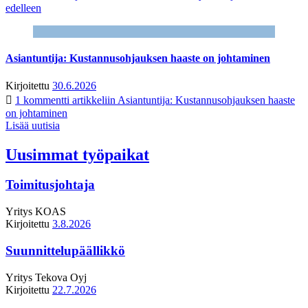
edelleen
Asiantuntija: Kustannusohjauksen haaste on johtaminen
Kirjoitettu
30.6.2026
1 kommentti
artikkeliin Asiantuntija: Kustannusohjauksen haaste
on johtaminen
Lisää uutisia
Uusimmat työpaikat
Toimitusjohtaja
Yritys
KOAS
Kirjoitettu
3.8.2026
Suunnittelupäällikkö
Yritys
Tekova Oyj
Kirjoitettu
22.7.2026