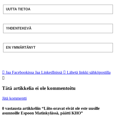
UUTTA TIETOA
YHDENTEKEVÄ
EN YMMÄRTÄNYT
Jaa Facebookissa
Jaa LinkedInissä
Lähetä linkki sähköpostilla
Tätä artikkelia ei ole kommentoitu
Jätä kommentti
0 vastausta artikkeliin “Liito-oravat eivät ole este uusille
asunnoille Espoon Matinkylässä, päätti KHO”