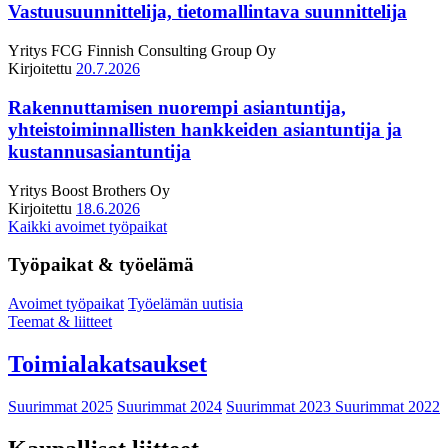
Vastuusuunnittelija, tietomallintava suunnittelija
Yritys
FCG Finnish Consulting Group Oy
Kirjoitettu
20.7.2026
Rakennuttamisen nuorempi asiantuntija,
yhteistoiminnallisten hankkeiden asiantuntija ja
kustannusasiantuntija
Yritys
Boost Brothers Oy
Kirjoitettu
18.6.2026
Kaikki avoimet työpaikat
Työpaikat & työelämä
Avoimet työpaikat
Työelämän uutisia
Teemat & liitteet
Toimialakatsaukset
Suurimmat 2025
Suurimmat 2024
Suurimmat 2023
Suurimmat 2022