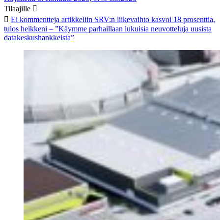
Tilaajille
Ei kommentteja
artikkeliin SRV:n liikevaihto kasvoi 18 prosenttia,
tulos heikkeni – ”Käymme parhaillaan lukuisia neuvotteluja uusista
datakeskushankkeista”