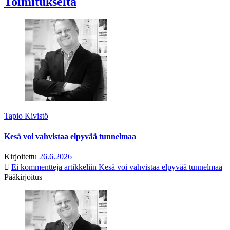
Toimitukselta
Tapio Kivistö
Kesä voi vahvistaa elpyvää tunnelmaa
Kirjoitettu
26.6.2026
Ei kommentteja
artikkeliin Kesä voi vahvistaa elpyvää tunnelmaa
Pääkirjoitus