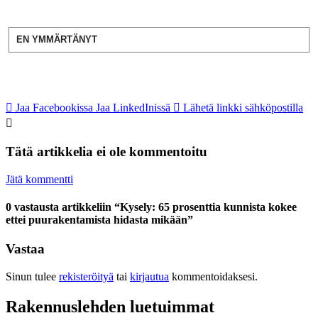
EN YMMÄRTÄNYT
Jaa Facebookissa
Jaa LinkedInissä
Lähetä linkki sähköpostilla
Tätä artikkelia ei ole kommentoitu
Jätä kommentti
0 vastausta artikkeliin “Kysely: 65 prosenttia kunnista kokee
ettei puurakentamista hidasta mikään”
Vastaa
Sinun tulee
rekisteröityä
tai
kirjautua
kommentoidaksesi.
Rakennuslehden luetuimmat