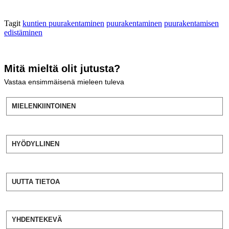
Tagit
kuntien puurakentaminen
puurakentaminen
puurakentamisen
edistäminen
Mitä mieltä olit jutusta?
Vastaa ensimmäisenä mieleen tuleva
MIELENKIINTOINEN
HYÖDYLLINEN
UUTTA TIETOA
YHDENTEKEVÄ