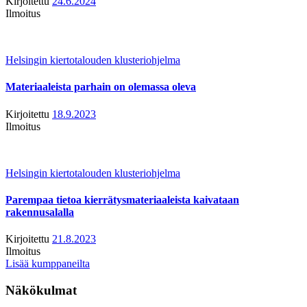
Kirjoitettu
24.6.2024
Ilmoitus
Helsingin kiertotalouden klusteriohjelma
Materiaaleista parhain on olemassa oleva
Kirjoitettu
18.9.2023
Ilmoitus
Helsingin kiertotalouden klusteriohjelma
Parempaa tietoa kierrätysmateriaaleista kaivataan
rakennusalalla
Kirjoitettu
21.8.2023
Ilmoitus
Lisää kumppaneilta
Näkökulmat