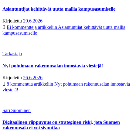
Asiantuntijat kehittävät uutta mallia kampusasumiselle
Kirjoitettu
29.6.2026
Ei kommentteja
artikkeliin Asiantuntijat kehittävät uutta mallia
kampusasumiselle
Tarkastaja
Nyt pohtimaan rakennusalan innostavia viestejä!
Kirjoitettu
26.6.2026
8 kommenttia
artikkeliin Nyt pohtimaan rakennusalan innostavia
viestejä!
Sari Suominen
Digitaalinen riippuvuus on strateginen riski, jota Suomen
rakennusala ei voi sivuuttaa