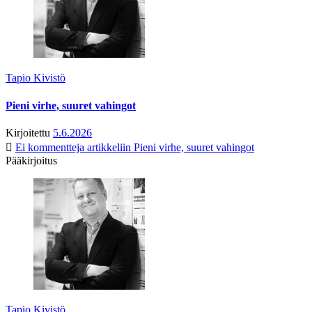
Tapio Kivistö
Pieni virhe, suuret vahingot
Kirjoitettu
5.6.2026
Ei kommentteja
artikkeliin Pieni virhe, suuret vahingot
Pääkirjoitus
Tapio Kivistö