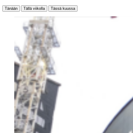
Tänään
Tällä viikolla
Tässä kuussa