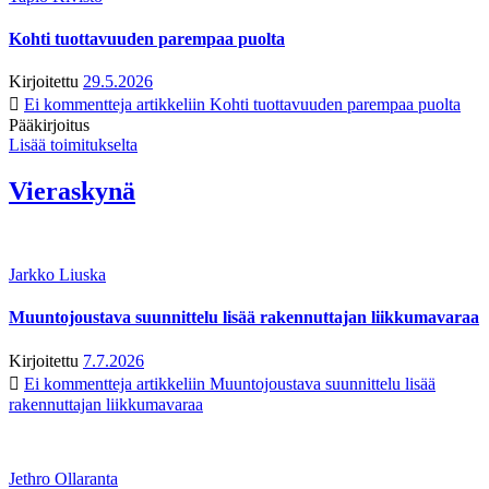
Kohti tuottavuuden parempaa puolta
Kirjoitettu
29.5.2026
Ei kommentteja
artikkeliin Kohti tuottavuuden parempaa puolta
Pääkirjoitus
Lisää toimitukselta
Vieraskynä
Jarkko Liuska
Muuntojoustava suunnittelu lisää rakennuttajan liikkumavaraa
Kirjoitettu
7.7.2026
Ei kommentteja
artikkeliin Muuntojoustava suunnittelu lisää
rakennuttajan liikkumavaraa
Jethro Ollaranta