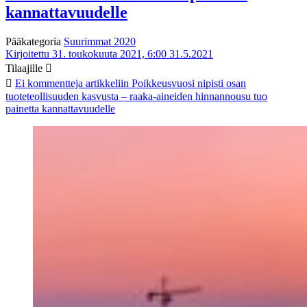
kannattavuudelle
Pääkategoria
Suurimmat 2020
Kirjoitettu 31. toukokuuta 2021, 6:00
31.5.2021
Tilaajille
Ei kommentteja
artikkeliin Poikkeusvuosi nipisti osan
tuoteteollisuuden kasvusta – raaka-aineiden hinnannousu tuo
painetta kannattavuudelle