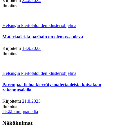
Kirjoitettu
24.6.2024
Ilmoitus
Helsingin kiertotalouden klusteriohjelma
Materiaaleista parhain on olemassa oleva
Kirjoitettu
18.9.2023
Ilmoitus
Helsingin kiertotalouden klusteriohjelma
Parempaa tietoa kierrätysmateriaaleista kaivataan
rakennusalalla
Kirjoitettu
21.8.2023
Ilmoitus
Lisää kumppaneilta
Näkökulmat