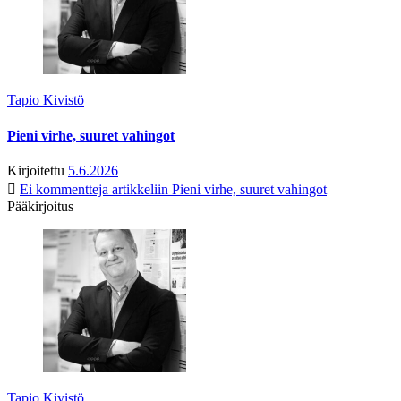
Tapio Kivistö
Pieni virhe, suuret vahingot
Kirjoitettu
5.6.2026
Ei kommentteja
artikkeliin Pieni virhe, suuret vahingot
Pääkirjoitus
Tapio Kivistö