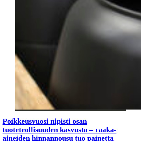
Poikkeusvuosi nipisti osan
tuoteteollisuuden kasvusta – raaka-
aineiden hinnannousu tuo painetta