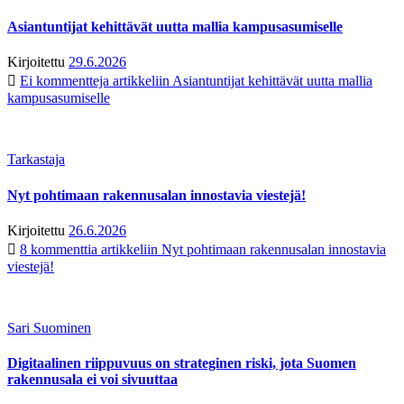
Asiantuntijat kehittävät uutta mallia kampusasumiselle
Kirjoitettu
29.6.2026
Ei kommentteja
artikkeliin Asiantuntijat kehittävät uutta mallia
kampusasumiselle
Tarkastaja
Nyt pohtimaan rakennusalan innostavia viestejä!
Kirjoitettu
26.6.2026
8 kommenttia
artikkeliin Nyt pohtimaan rakennusalan innostavia
viestejä!
Sari Suominen
Digitaalinen riippuvuus on strateginen riski, jota Suomen
rakennusala ei voi sivuuttaa