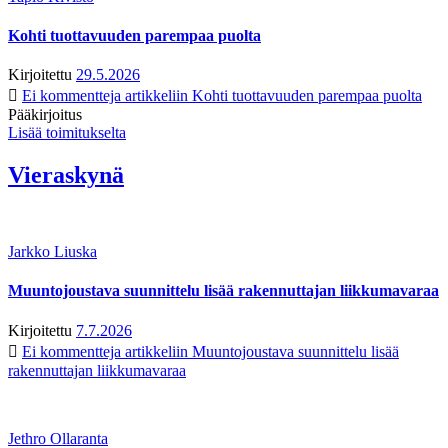
Kohti tuottavuuden parempaa puolta
Kirjoitettu
29.5.2026
Ei kommentteja
artikkeliin Kohti tuottavuuden parempaa puolta
Pääkirjoitus
Lisää toimitukselta
Vieraskynä
Jarkko Liuska
Muuntojoustava suunnittelu lisää rakennuttajan liikkumavaraa
Kirjoitettu
7.7.2026
Ei kommentteja
artikkeliin Muuntojoustava suunnittelu lisää
rakennuttajan liikkumavaraa
Jethro Ollaranta