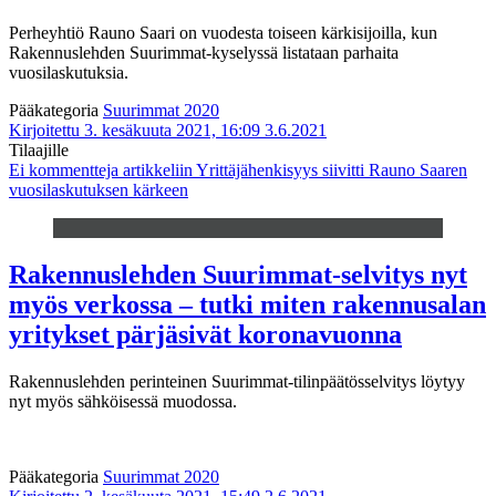
Perheyhtiö Rauno Saari on vuodesta toiseen kärkisijoilla, kun
Rakennuslehden Suurimmat-kyselyssä listataan parhaita
vuosilaskutuksia.
Pääkategoria
Suurimmat 2020
Kirjoitettu 3. kesäkuuta 2021, 16:09
3.6.2021
Tilaajille
Ei kommentteja
artikkeliin Yrittäjähenkisyys siivitti Rauno Saaren
vuosilaskutuksen kärkeen
Rakennuslehden Suurimmat-selvitys nyt
myös verkossa – tutki miten rakennusalan
yritykset pärjäsivät koronavuonna
Rakennuslehden perinteinen Suurimmat-tilinpäätösselvitys löytyy
nyt myös sähköisessä muodossa.
Pääkategoria
Suurimmat 2020