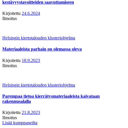
kestävyystavoitteiden saavuttamiseen
Kirjoitettu
24.6.2024
Ilmoitus
Helsingin kiertotalouden klusteriohjelma
Materiaaleista parhain on olemassa oleva
Kirjoitettu
18.9.2023
Ilmoitus
Helsingin kiertotalouden klusteriohjelma
Parempaa tietoa kierrätysmateriaaleista kaivataan
rakennusalalla
Kirjoitettu
21.8.2023
Ilmoitus
Lisää kumppaneilta