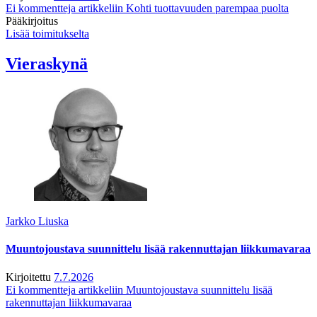
Ei kommentteja
artikkeliin Kohti tuottavuuden parempaa puolta
Pääkirjoitus
Lisää toimitukselta
Vieraskynä
Jarkko Liuska
Muuntojoustava suunnittelu lisää rakennuttajan liikkumavaraa
Kirjoitettu
7.7.2026
Ei kommentteja
artikkeliin Muuntojoustava suunnittelu lisää
rakennuttajan liikkumavaraa