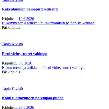
Rakentamisen painopiste keikahti
Kirjoitettu
12.6.2026
Ei kommentteja
artikkeliin Rakentamisen painopiste keikahti
Pääkirjoitus
Tapio Kivistö
Pieni virhe, suuret vahingot
Kirjoitettu
5.6.2026
Ei kommentteja
artikkeliin Pieni virhe, suuret vahingot
Pääkirjoitus
Tapio Kivistö
Kohti tuottavuuden parempaa puolta
Kirjoitettu
29.5.2026