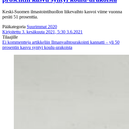
Keski-Suomen ilmastointihuollon liikevaihto kasvoi viime vuonna
peräti 51 prosenttia.
Pääkategoria
Suurimmat 2020
Kirjoitettu 3. kesäkuuta 2021, 5:30
3.6.2021
Tilaajille
Ei kommentteja
artikkeliin Ilmanvaihtourakointi kannatti – yli 50
prosentin kasvu syntyi koulu-urakoista