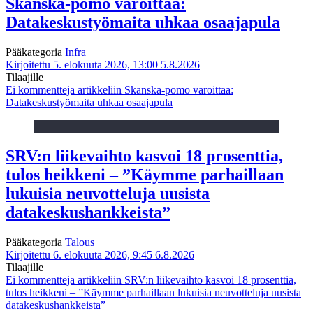
Skanska-pomo varoittaa:
Datakeskustyömaita uhkaa osaajapula
Pääkategoria
Infra
Kirjoitettu 5. elokuuta 2026, 13:00
5.8.2026
Tilaajille
Ei kommentteja
artikkeliin Skanska-pomo varoittaa:
Datakeskustyömaita uhkaa osaajapula
SRV:n liikevaihto kasvoi 18 prosenttia,
tulos heikkeni – ”Käymme parhaillaan
lukuisia neuvotteluja uusista
datakeskushankkeista”
Pääkategoria
Talous
Kirjoitettu 6. elokuuta 2026, 9:45
6.8.2026
Tilaajille
Ei kommentteja
artikkeliin SRV:n liikevaihto kasvoi 18 prosenttia,
tulos heikkeni – ”Käymme parhaillaan lukuisia neuvotteluja uusista
datakeskushankkeista”