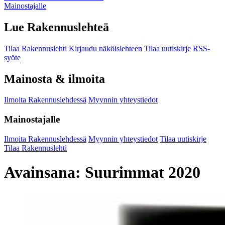
Mainostajalle
Lue Rakennuslehteä
Tilaa Rakennuslehti
Kirjaudu näköislehteen
Tilaa uutiskirje
RSS-
syöte
Mainosta & ilmoita
Ilmoita Rakennuslehdessä
Myynnin yhteystiedot
Mainostajalle
Ilmoita Rakennuslehdessä
Myynnin yhteystiedot
Tilaa uutiskirje
Tilaa Rakennuslehti
Avainsana:
Suurimmat 2020