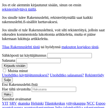
Jos et ole aiemmin kirjautunut sisään, sinun on ensin
rekisteröidyttävä täällä
.
Jos sinulle tulee Rakennuslehti, rekisteröitymällä saat kaikki
rakennuslehti.fi-sisällöt luettavaksesi.
Jos sinulle ei tule Rakennuslehteä, voit silti rekisteröityä, jolloin saat
oikeuden kommentoida lukottomia artikkeleita, mutta et pääse
lukemaan lukittuja artikkeleita.
Tilaa Rakennuslehti tästä
tai hyödynnä
maksuton koejakso tästä
.
Sähköposti tai käyttäjätunnus
Salasana
Kirjaudu sisään
Muista minut
Unohditko käyttäjätunnuksesi?
Unohditko salasanasi?
Rekisteröidy
Sulje
Etsi Rakennuslehti.fistä
Hae tältä sivustolta
Haku
Suositut avainsanat
YIT
SRV
skanska
Helsinki
Tilastokeskus
yrityskauppa
NCC
Espoo
asuntokauppa
asuntorakentaminen
Infra
talotekniikka
rakentaminen