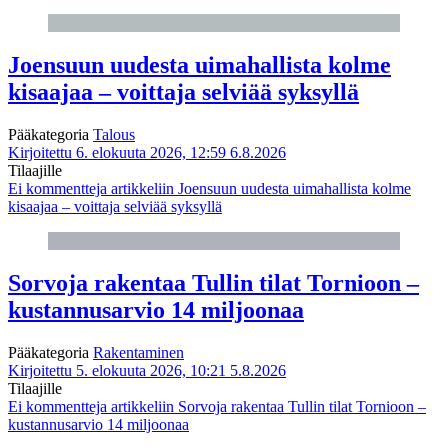
Joensuun uudesta uimahallista kolme
kisaajaa – voittaja selviää syksyllä
Pääkategoria
Talous
Kirjoitettu 6. elokuuta 2026, 12:59
6.8.2026
Tilaajille
Ei kommentteja
artikkeliin Joensuun uudesta uimahallista kolme
kisaajaa – voittaja selviää syksyllä
Sorvoja rakentaa Tullin tilat Tornioon –
kustannusarvio 14 miljoonaa
Pääkategoria
Rakentaminen
Kirjoitettu 5. elokuuta 2026, 10:21
5.8.2026
Tilaajille
Ei kommentteja
artikkeliin Sorvoja rakentaa Tullin tilat Tornioon –
kustannusarvio 14 miljoonaa