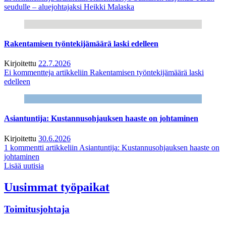
seudulle – aluejohtajaksi Heikki Malaska
Rakentamisen työntekijämäärä laski edelleen
Kirjoitettu
22.7.2026
Ei kommentteja
artikkeliin Rakentamisen työntekijämäärä laski
edelleen
Asiantuntija: Kustannusohjauksen haaste on johtaminen
Kirjoitettu
30.6.2026
1 kommentti
artikkeliin Asiantuntija: Kustannusohjauksen haaste on
johtaminen
Lisää uutisia
Uusimmat työpaikat
Toimitusjohtaja