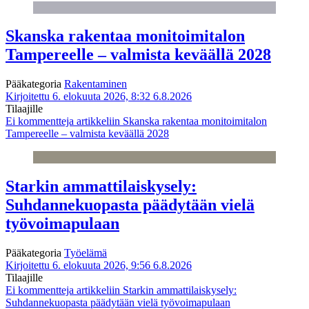
Skanska rakentaa monitoimitalon
Tampereelle – valmista keväällä 2028
Pääkategoria
Rakentaminen
Kirjoitettu 6. elokuuta 2026, 8:32
6.8.2026
Tilaajille
Ei kommentteja
artikkeliin Skanska rakentaa monitoimitalon
Tampereelle – valmista keväällä 2028
Starkin ammattilaiskysely:
Suhdannekuopasta päädytään vielä
työvoimapulaan
Pääkategoria
Työelämä
Kirjoitettu 6. elokuuta 2026, 9:56
6.8.2026
Tilaajille
Ei kommentteja
artikkeliin Starkin ammattilaiskysely:
Suhdannekuopasta päädytään vielä työvoimapulaan