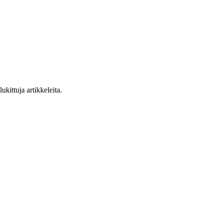
ukittuja artikkeleita.