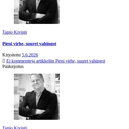
Tapio Kivistö
Pieni virhe, suuret vahingot
Kirjoitettu
5.6.2026
Ei kommentteja
artikkeliin Pieni virhe, suuret vahingot
Pääkirjoitus
Tapio Kivistö