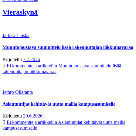
Vieraskynä
Jarkko Liuska
Muuntojoustava suunnittelu lisää rakennuttajan liikkumavaraa
Kirjoitettu
7.7.2026
Ei kommentteja
artikkeliin Muuntojoustava suunnittelu lisää
rakennuttajan liikkumavaraa
Jethro Ollaranta
Asiantuntijat kehittävät uutta mallia kampusasumiselle
Kirjoitettu
29.6.2026
Ei kommentteja
artikkeliin Asiantuntijat kehittävät uutta mallia
kampusasumiselle