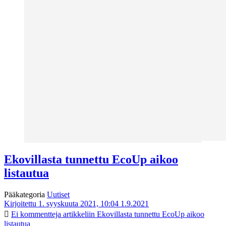
Ekovillasta tunnettu EcoUp aikoo
listautua
Pääkategoria
Uutiset
Kirjoitettu 1. syyskuuta 2021, 10:04
1.9.2021
Ei kommentteja
artikkeliin Ekovillasta tunnettu EcoUp aikoo
listautua