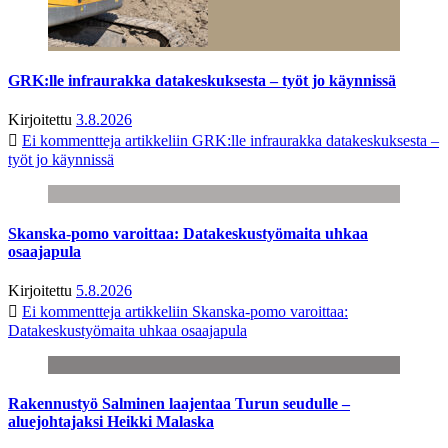
GRK:lle infraurakka datakeskuksesta – työt jo käynnissä
Kirjoitettu
3.8.2026
Ei kommentteja
artikkeliin GRK:lle infraurakka datakeskuksesta –
työt jo käynnissä
Skanska-pomo varoittaa: Datakeskustyömaita uhkaa
osaajapula
Kirjoitettu
5.8.2026
Ei kommentteja
artikkeliin Skanska-pomo varoittaa:
Datakeskustyömaita uhkaa osaajapula
Rakennustyö Salminen laajentaa Turun seudulle –
aluejohtajaksi Heikki Malaska