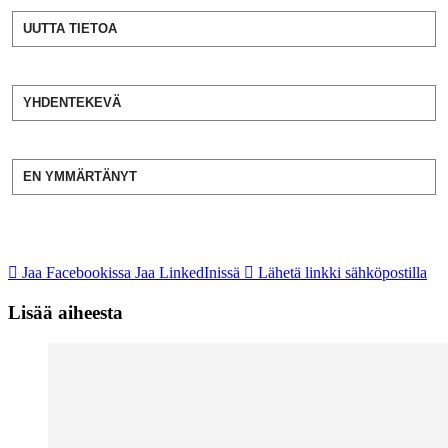
UUTTA TIETOA
YHDENTEKEVÄ
EN YMMÄRTÄNYT
Jaa Facebookissa
Jaa LinkedInissä
Lähetä linkki sähköpostilla
Lisää aiheesta