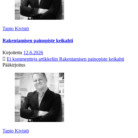
Tapio Kivistö
Rakentamisen painopiste keikahti
Kirjoitettu
12.6.2026
Ei kommentteja
artikkeliin Rakentamisen painopiste keikahti
Pääkirjoitus
Tapio Kivistö