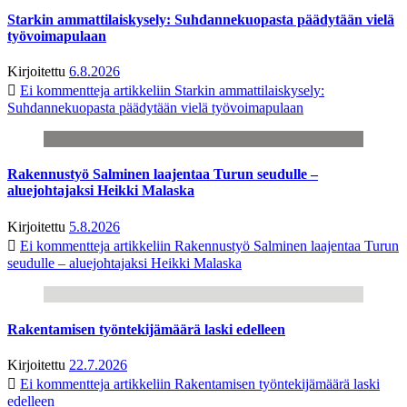
Starkin ammattilaiskysely: Suhdannekuopasta päädytään vielä
työvoimapulaan
Kirjoitettu
6.8.2026
Ei kommentteja
artikkeliin Starkin ammattilaiskysely:
Suhdannekuopasta päädytään vielä työvoimapulaan
Rakennustyö Salminen laajentaa Turun seudulle –
aluejohtajaksi Heikki Malaska
Kirjoitettu
5.8.2026
Ei kommentteja
artikkeliin Rakennustyö Salminen laajentaa Turun
seudulle – aluejohtajaksi Heikki Malaska
Rakentamisen työntekijämäärä laski edelleen
Kirjoitettu
22.7.2026
Ei kommentteja
artikkeliin Rakentamisen työntekijämäärä laski
edelleen