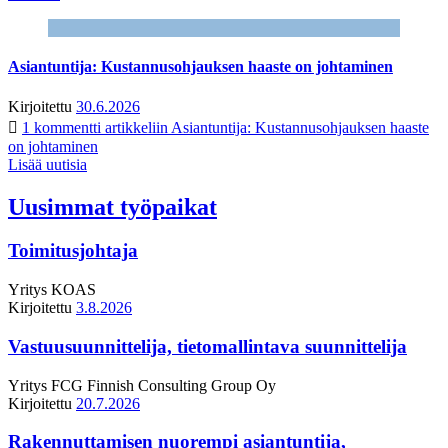
Asiantuntija: Kustannusohjauksen haaste on johtaminen
Kirjoitettu
30.6.2026
1 kommentti
artikkeliin Asiantuntija: Kustannusohjauksen haaste
on johtaminen
Lisää uutisia
Uusimmat työpaikat
Toimitusjohtaja
Yritys
KOAS
Kirjoitettu
3.8.2026
Vastuusuunnittelija, tietomallintava suunnittelija
Yritys
FCG Finnish Consulting Group Oy
Kirjoitettu
20.7.2026
Rakennuttamisen nuorempi asiantuntija,