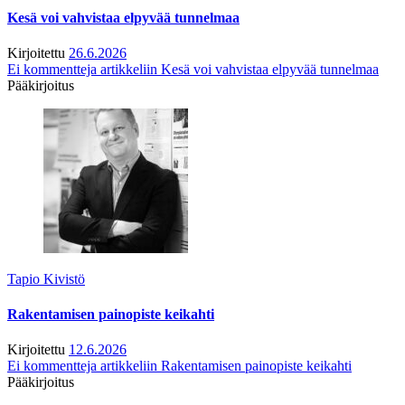
Kesä voi vahvistaa elpyvää tunnelmaa
Kirjoitettu
26.6.2026
Ei kommentteja
artikkeliin Kesä voi vahvistaa elpyvää tunnelmaa
Pääkirjoitus
Tapio Kivistö
Rakentamisen painopiste keikahti
Kirjoitettu
12.6.2026
Ei kommentteja
artikkeliin Rakentamisen painopiste keikahti
Pääkirjoitus