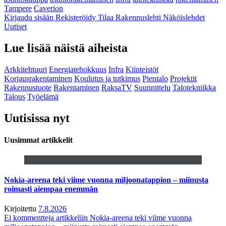
Tampere
Caverion
Kirjaudu sisään
Rekisteröidy
Tilaa Rakennuslehti
Näköislehdet
Uutiset
Lue lisää näistä aiheista
Arkkitehtuuri
Energiatehokkuus
Infra
Kiinteistöt
Korjausrakentaminen
Koulutus ja tutkimus
Pientalo
Projektit
Rakennustuote
Rakentaminen
RaksaTV
Suunnittelu
Talotekniikka
Talous
Työelämä
Uutisissa nyt
Uusimmat artikkelit
Nokia-areena teki viime vuonna miljoonatappion – miinusta
roimasti aiempaa enemmän
Kirjoitettu
7.8.2026
Ei kommentteja
artikkeliin Nokia-areena teki viime vuonna