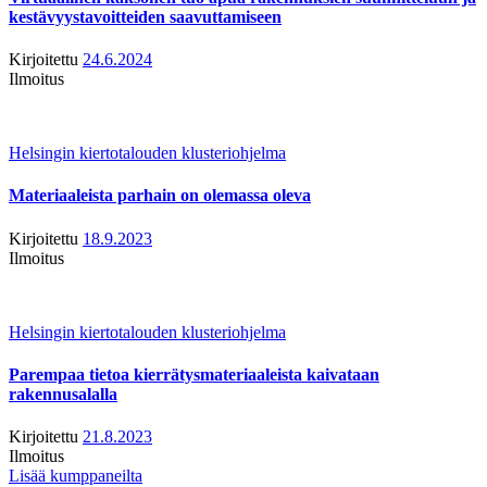
kestävyystavoitteiden saavuttamiseen
Kirjoitettu
24.6.2024
Ilmoitus
Helsingin kiertotalouden klusteriohjelma
Materiaaleista parhain on olemassa oleva
Kirjoitettu
18.9.2023
Ilmoitus
Helsingin kiertotalouden klusteriohjelma
Parempaa tietoa kierrätysmateriaaleista kaivataan
rakennusalalla
Kirjoitettu
21.8.2023
Ilmoitus
Lisää kumppaneilta