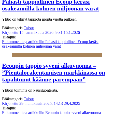
Pahasti tappiollinen Ecoup keräsi
osakeannilla kolmen miljoonan varat
Yhtiö on tehnyt tappiota monta vuotta putkeen.
Pääkategoria
Talous
Kirjoitettu 15. tammikuuta 2026, 9:31
15.1.2026
Tilaajille
Ei kommentteja
artikkeliin Pahasti tappiollinen Ecoup keräsi
osakeannilla kolmen miljoonan varat
Ecoupin tappio syveni alkuvuonna –
”Pientalorakentamisen markkinassa on
tapahtunut käänne parempaan”
Yhtiön toiminta on kausiluonteista.
Pääkategoria
Talous
Kirjoitettu 29. huhtikuuta 2025, 14:13
29.4.2025
Tilaajille
Ei kommentteja
artikkeliin Ecoupin tappio syveni alkuvuonna –