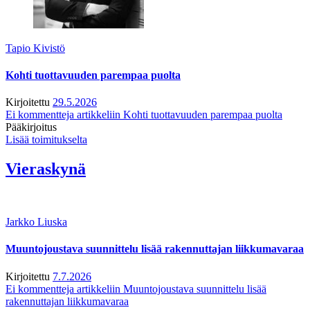
Tapio Kivistö
Kohti tuottavuuden parempaa puolta
Kirjoitettu
29.5.2026
Ei kommentteja
artikkeliin Kohti tuottavuuden parempaa puolta
Pääkirjoitus
Lisää toimitukselta
Vieraskynä
Jarkko Liuska
Muuntojoustava suunnittelu lisää rakennuttajan liikkumavaraa
Kirjoitettu
7.7.2026
Ei kommentteja
artikkeliin Muuntojoustava suunnittelu lisää
rakennuttajan liikkumavaraa