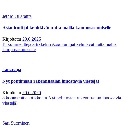
Jethro Ollaranta
Asiantuntijat kehittävät uutta mallia kampusasumiselle
Kirjoitettu
29.6.2026
Ei kommentteja
artikkeliin Asiantuntijat kehittävät uutta mallia
kampusasumiselle
Tarkastaja
Nyt pohtimaan rakennusalan innostavia viestejä!
Kirjoitettu
26.6.2026
8 kommenttia
artikkeliin Nyt pohtimaan rakennusalan innostavia
viestejä!
Sari Suominen