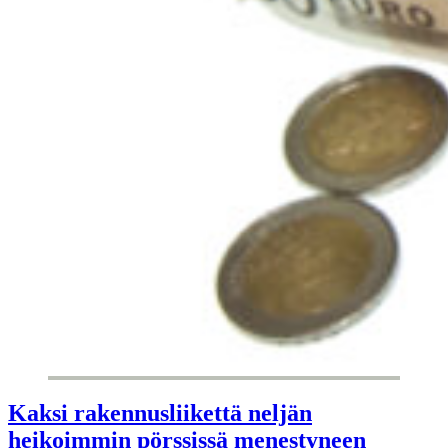
Kaksi rakennusliikettä neljän
heikoimmin pörssissä menestyneen