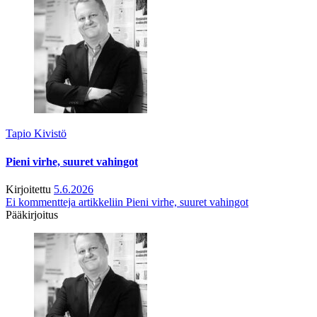
Tapio Kivistö
Pieni virhe, suuret vahingot
Kirjoitettu
5.6.2026
Ei kommentteja
artikkeliin Pieni virhe, suuret vahingot
Pääkirjoitus