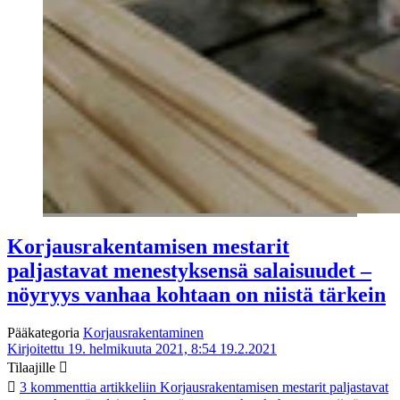
Korjausrakentamisen mestarit
paljastavat menestyksensä salaisuudet –
nöyryys vanhaa kohtaan on niistä tärkein
Pääkategoria
Korjausrakentaminen
Kirjoitettu 19. helmikuuta 2021, 8:54
19.2.2021
Tilaajille
3 kommenttia
artikkeliin Korjausrakentamisen mestarit paljastavat