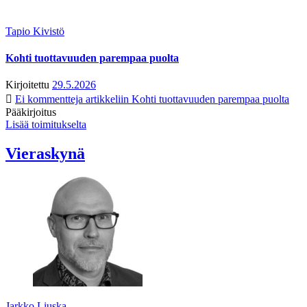
Tapio Kivistö
Kohti tuottavuuden parempaa puolta
Kirjoitettu
29.5.2026
Ei kommentteja
artikkeliin Kohti tuottavuuden parempaa puolta
Pääkirjoitus
Lisää toimitukselta
Vieraskynä
Jarkko Liuska