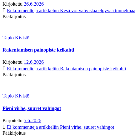
Kirjoitettu
26.6.2026
Ei kommentteja
artikkeliin Kesä voi vahvistaa elpyvää tunnelmaa
Pääkirjoitus
Tapio Kivistö
Rakentamisen painopiste keikahti
Kirjoitettu
12.6.2026
Ei kommentteja
artikkeliin Rakentamisen painopiste keikahti
Pääkirjoitus
Tapio Kivistö
Pieni virhe, suuret vahingot
Kirjoitettu
5.6.2026
Ei kommentteja
artikkeliin Pieni virhe, suuret vahingot
Pääkirjoitus