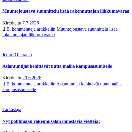
Muuntojoustava suunnittelu lisää rakennuttajan liikkumavaraa
Kirjoitettu
7.7.2026
Ei kommentteja
artikkeliin Muuntojoustava suunnittelu lisää
rakennuttajan liikkumavaraa
Jethro Ollaranta
Asiantuntijat kehittävät uutta mallia kampusasumiselle
Kirjoitettu
29.6.2026
Ei kommentteja
artikkeliin Asiantuntijat kehittävät uutta mallia
kampusasumiselle
Tarkastaja
Nyt pohtimaan rakennusalan innostavia viestejä!