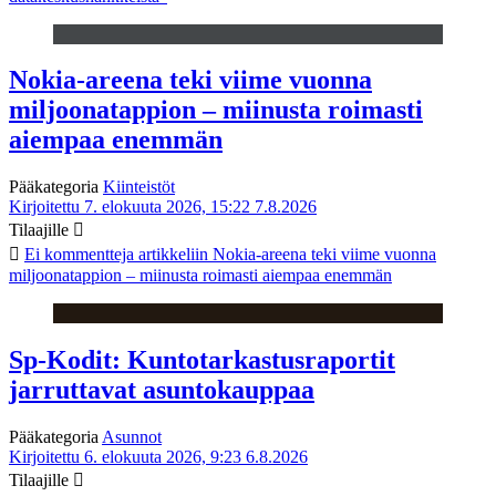
Nokia-areena teki viime vuonna
miljoonatappion – miinusta roimasti
aiempaa enemmän
Pääkategoria
Kiinteistöt
Kirjoitettu 7. elokuuta 2026, 15:22
7.8.2026
Tilaajille
Ei kommentteja
artikkeliin Nokia-areena teki viime vuonna
miljoonatappion – miinusta roimasti aiempaa enemmän
Sp-Kodit: Kuntotarkastusraportit
jarruttavat asuntokauppaa
Pääkategoria
Asunnot
Kirjoitettu 6. elokuuta 2026, 9:23
6.8.2026
Tilaajille