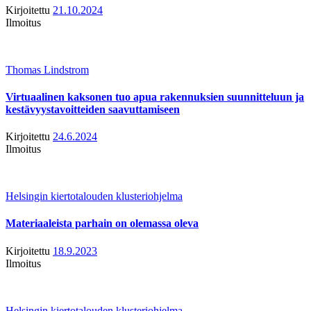
Kirjoitettu
21.10.2024
Ilmoitus
Thomas Lindstrom
Virtuaalinen kaksonen tuo apua rakennuksien suunnitteluun ja
kestävyystavoitteiden saavuttamiseen
Kirjoitettu
24.6.2024
Ilmoitus
Helsingin kiertotalouden klusteriohjelma
Materiaaleista parhain on olemassa oleva
Kirjoitettu
18.9.2023
Ilmoitus
Helsingin kiertotalouden klusteriohjelma