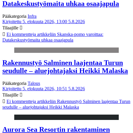
Datakeskustyömaita uhkaa osaajapula
Pääkategoria
Infra
Kirjoitettu 5. elokuuta 2026, 13:00
5.8.2026
Tilaajille
Ei kommentteja
artikkeliin Skanska-pomo varoittaa:
Datakeskustyömaita uhkaa osaajapula
Rakennustyö Salminen laajentaa Turun
seudulle – aluejohtajaksi Heikki Malaska
Pääkategoria
Talous
Kirjoitettu 5. elokuuta 2026, 10:51
5.8.2026
Tilaajille
Ei kommentteja
artikkeliin Rakennustyö Salminen laajentaa Turun
seudulle – aluejohtajaksi Heikki Malaska
Aurora Sea Resortin rakentaminen