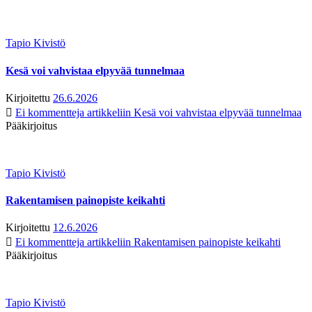
Tapio Kivistö
Kesä voi vahvistaa elpyvää tunnelmaa
Kirjoitettu
26.6.2026
Ei kommentteja
artikkeliin Kesä voi vahvistaa elpyvää tunnelmaa
Pääkirjoitus
Tapio Kivistö
Rakentamisen painopiste keikahti
Kirjoitettu
12.6.2026
Ei kommentteja
artikkeliin Rakentamisen painopiste keikahti
Pääkirjoitus
Tapio Kivistö