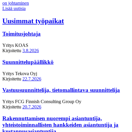
on johtaminen
Lisää uutisia
Uusimmat työpaikat
Toimitusjohtaja
Yritys
KOAS
Kirjoitettu
3.8.2026
Suunnittelupäällikkö
Yritys
Tekova Oyj
Kirjoitettu
22.7.2026
Vastuusuunnittelija, tietomallintava suunnittelija
Yritys
FCG Finnish Consulting Group Oy
Kirjoitettu
20.7.2026
Rakennuttamisen nuorempi asiantuntija,
yhteistoiminnallisten hankkeiden asiantuntija ja
kustannusasiantuntija