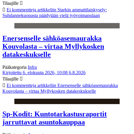
Tilaajille
Ei kommentteja
artikkeliin Starkin ammattilaiskysely:
Suhdannekuopasta päädytään vielä työvoimapulaan
Enersenselle sähköasemaurakka
Kouvolasta – virtaa Myllykosken
datakeskukselle
Pääkategoria
Infra
Kirjoitettu 6. elokuuta 2026, 10:08
6.8.2026
Tilaajille
Ei kommentteja
artikkeliin Enersenselle sähköasemaurakka
Kouvolasta – virtaa Myllykosken datakeskukselle
Sp-Kodit: Kuntotarkastusraportit
jarruttavat asuntokauppaa