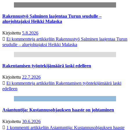
Rakennustyö Salminen laajentaa Turun seudulle –
aluejohtajaksi Heikki Malaska
Kirjoitettu
5.8.2026
Ei kommentteja
artikkeliin Rakennustyö Salminen laajentaa Turun
seudulle – aluejohtajaksi Heikki Malaska
Rakentamisen työntekijämäärä laski edelleen
Kirjoitettu
22.7.2026
Ei kommentteja
artikkeliin Rakentamisen työntekijämäärä laski
edelleen
Asiantuntija: Kustannusohjauksen haaste on johtaminen
Kirjoitettu
30.6.2026
1 kommentti
artikkeliin Asiantuntija: Kustannusohjauksen haaste