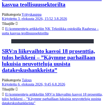
kasvua teollisuussektorilta
Pääkategoria
Yrityskauppa
Kirjoitettu 3. elokuuta 2026, 15:52
3.8.2026
Tilaajille
Ei kommentteja
artikkeliin NK Tekniikka ostoksilla Raahessa –
uutta kasvua teollisuussektorilta
SRV:n liikevaihto kasvoi 18 prosenttia,
tulos heikkeni – ”Käymme parhaillaan
lukuisia neuvotteluja uusista
datakeskushankkeista”
Pääkategoria
Talous
Kirjoitettu 6. elokuuta 2026, 9:45
6.8.2026
Tilaajille
Ei kommentteja
artikkeliin SRV:n liikevaihto kasvoi 18 prosenttia,
tulos heikkeni – ”Käymme parhaillaan lukuisia neuvotteluja uusista
datakeskushankkeista”