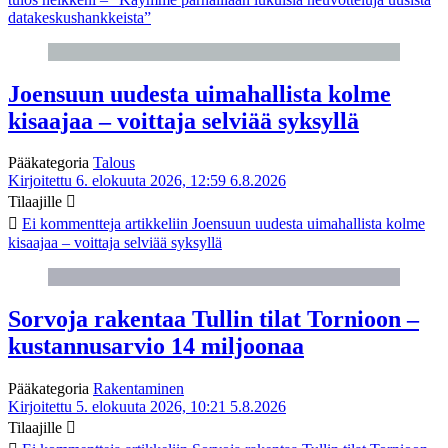
datakeskushankkeista”
Joensuun uudesta uimahallista kolme
kisaajaa – voittaja selviää syksyllä
Pääkategoria
Talous
Kirjoitettu 6. elokuuta 2026, 12:59
6.8.2026
Tilaajille
Ei kommentteja
artikkeliin Joensuun uudesta uimahallista kolme
kisaajaa – voittaja selviää syksyllä
Sorvoja rakentaa Tullin tilat Tornioon –
kustannusarvio 14 miljoonaa
Pääkategoria
Rakentaminen
Kirjoitettu 5. elokuuta 2026, 10:21
5.8.2026
Tilaajille