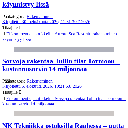
käynnistyy Iissä
Pääkategoria
Rakentaminen
Kirjoitettu 30. heinäkuuta 2026, 11:31
30.7.2026
Tilaajille
Ei kommentteja
artikkeliin Aurora Sea Resortin rakentaminen
käynnistyy Iissä
Sorvoja rakentaa Tullin tilat Tornioon –
kustannusarvio 14 miljoonaa
Pääkategoria
Rakentaminen
Kirjoitettu 5. elokuuta 2026, 10:21
5.8.2026
Tilaajille
Ei kommentteja
artikkeliin Sorvoja rakentaa Tullin tilat Tornioon –
kustannusarvio 14 miljoonaa
NK Tekniikka ostoksilla Raahessa – uutta