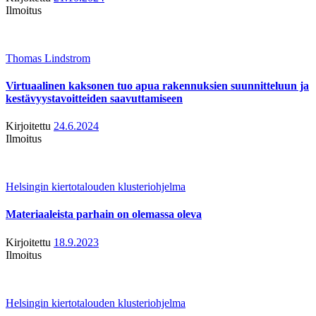
Ilmoitus
Thomas Lindstrom
Virtuaalinen kaksonen tuo apua rakennuksien suunnitteluun ja
kestävyystavoitteiden saavuttamiseen
Kirjoitettu
24.6.2024
Ilmoitus
Helsingin kiertotalouden klusteriohjelma
Materiaaleista parhain on olemassa oleva
Kirjoitettu
18.9.2023
Ilmoitus
Helsingin kiertotalouden klusteriohjelma