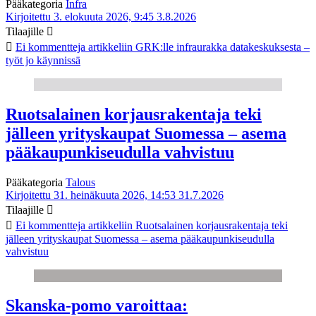
Pääkategoria
Infra
Kirjoitettu 3. elokuuta 2026, 9:45
3.8.2026
Tilaajille
Ei kommentteja
artikkeliin GRK:lle infraurakka datakeskuksesta –
työt jo käynnissä
Ruotsalainen korjausrakentaja teki
jälleen yrityskaupat Suomessa – asema
pääkaupunkiseudulla vahvistuu
Pääkategoria
Talous
Kirjoitettu 31. heinäkuuta 2026, 14:53
31.7.2026
Tilaajille
Ei kommentteja
artikkeliin Ruotsalainen korjausrakentaja teki
jälleen yrityskaupat Suomessa – asema pääkaupunkiseudulla
vahvistuu
Skanska-pomo varoittaa: