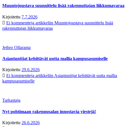
Muuntojoustava suunnittelu lisää rakennuttajan liikkumavaraa
Kirjoitettu
7.7.2026
Ei kommentteja
artikkeliin Muuntojoustava suunnittelu lisää
rakennuttajan liikkumavaraa
Jethro Ollaranta
Asiantuntijat kehittävät uutta mallia kampusasumiselle
Kirjoitettu
29.6.2026
Ei kommentteja
artikkeliin Asiantuntijat kehittävät uutta mallia
kampusasumiselle
Tarkastaja
Nyt pohtimaan rakennusalan innostavia viestejä!
Kirjoitettu
26.6.2026