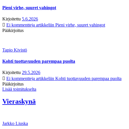
Pieni virhe, suuret vahingot
Kirjoitettu
5.6.2026
Ei kommentteja
artikkeliin Pieni virhe, suuret vahingot
Pääkirjoitus
Tapio Kivistö
Kohti tuottavuuden parempaa puolta
Kirjoitettu
29.5.2026
Ei kommentteja
artikkeliin Kohti tuottavuuden parempaa puolta
Pääkirjoitus
Lisää toimitukselta
Vieraskynä
Jarkko Liuska