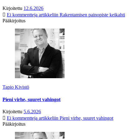
Kirjoitettu
12.6.2026
Ei kommentteja
artikkeliin Rakentamisen painopiste keikahti
Pääkirjoitus
Tapio Kivistö
Pieni virhe, suuret vahingot
Kirjoitettu
5.6.2026
Ei kommentteja
artikkeliin Pieni virhe, suuret vahingot
Pääkirjoitus