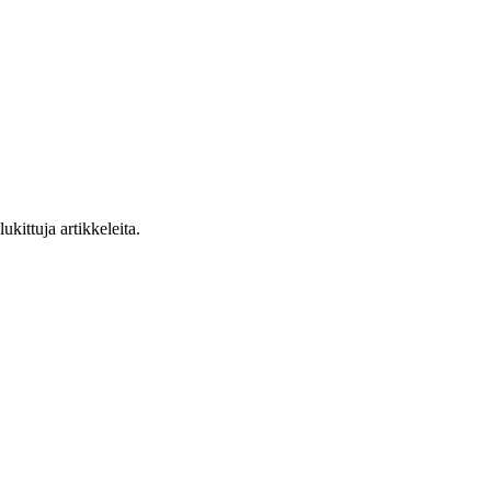
ukittuja artikkeleita.