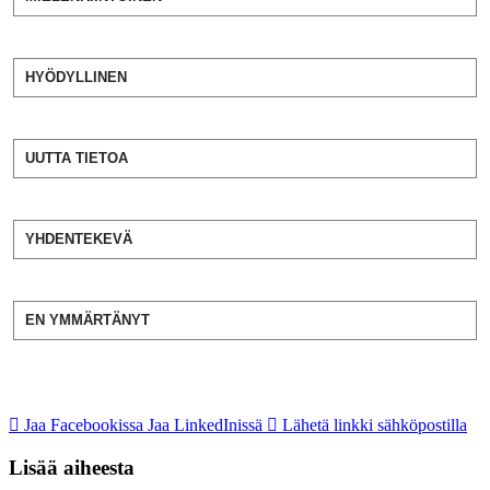
HYÖDYLLINEN
UUTTA TIETOA
YHDENTEKEVÄ
EN YMMÄRTÄNYT
Jaa Facebookissa
Jaa LinkedInissä
Lähetä linkki sähköpostilla
Lisää aiheesta