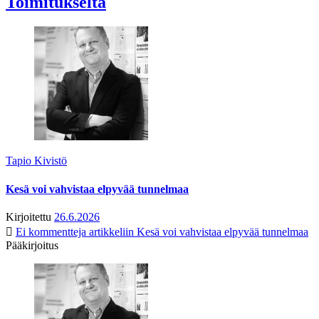
Toimitukselta
Tapio Kivistö
Kesä voi vahvistaa elpyvää tunnelmaa
Kirjoitettu
26.6.2026
Ei kommentteja
artikkeliin Kesä voi vahvistaa elpyvää tunnelmaa
Pääkirjoitus