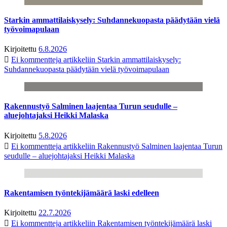
Starkin ammattilaiskysely: Suhdannekuopasta päädytään vielä
työvoimapulaan
Kirjoitettu
6.8.2026
Ei kommentteja
artikkeliin Starkin ammattilaiskysely:
Suhdannekuopasta päädytään vielä työvoimapulaan
Rakennustyö Salminen laajentaa Turun seudulle –
aluejohtajaksi Heikki Malaska
Kirjoitettu
5.8.2026
Ei kommentteja
artikkeliin Rakennustyö Salminen laajentaa Turun
seudulle – aluejohtajaksi Heikki Malaska
Rakentamisen työntekijämäärä laski edelleen
Kirjoitettu
22.7.2026
Ei kommentteja
artikkeliin Rakentamisen työntekijämäärä laski