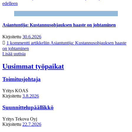
edelleen
Asiantuntija: Kustannusohjauksen haaste on johtaminen
Kirjoitettu
30.6.2026
1 kommentti
artikkeliin Asiantuntija: Kustannusohjauksen haaste
on johtaminen
Lisää uutisia
Uusimmat työpaikat
Toimitusjohtaja
Yritys
KOAS
Kirjoitettu
3.8.2026
Suunnittelupäällikkö
Yritys
Tekova Oyj
Kirjoitettu
22.7.2026