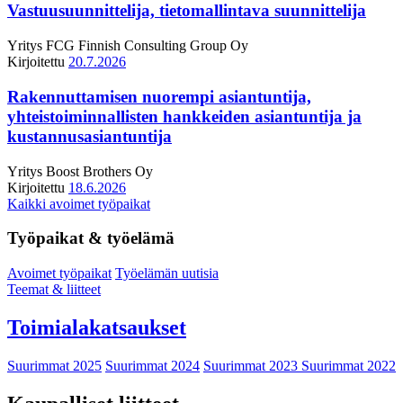
Vastuusuunnittelija, tietomallintava suunnittelija
Yritys
FCG Finnish Consulting Group Oy
Kirjoitettu
20.7.2026
Rakennuttamisen nuorempi asiantuntija,
yhteistoiminnallisten hankkeiden asiantuntija ja
kustannusasiantuntija
Yritys
Boost Brothers Oy
Kirjoitettu
18.6.2026
Kaikki avoimet työpaikat
Työpaikat & työelämä
Avoimet työpaikat
Työelämän uutisia
Teemat & liitteet
Toimialakatsaukset
Suurimmat 2025
Suurimmat 2024
Suurimmat 2023
Suurimmat 2022