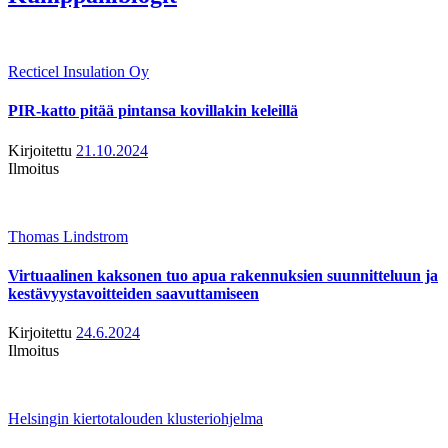
Recticel Insulation Oy
PIR-katto pitää pintansa kovillakin keleillä
Kirjoitettu
21.10.2024
Ilmoitus
Thomas Lindstrom
Virtuaalinen kaksonen tuo apua rakennuksien suunnitteluun ja
kestävyystavoitteiden saavuttamiseen
Kirjoitettu
24.6.2024
Ilmoitus
Helsingin kiertotalouden klusteriohjelma