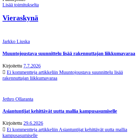
Lisää toimitukselta
Vieraskynä
Jarkko Liuska
Muuntojoustava suunnittelu lisää rakennuttajan liikkumavaraa
Kirjoitettu
7.7.2026
Ei kommentteja
artikkeliin Muuntojoustava suunnittelu lisää
rakennuttajan liikkumavaraa
Jethro Ollaranta
Asiantuntijat kehittävät uutta mallia kampusasumiselle
Kirjoitettu
29.6.2026
Ei kommentteja
artikkeliin Asiantuntijat kehittävät uutta mallia
kampusasumiselle