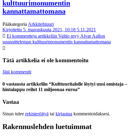
kulttuurimonumentin
kannattamattomana
Pääkategoria
Arkkitehtuuri
Kirjoitettu 5. marraskuuta 2021, 10:18
5.11.2021
Ei kommentteja
artikkeliin Valtio myy Alvar Aallon
suunnitteleman kulttuurimonumentin kannattamattomana
Tätä artikkelia ei ole kommentoitu
Jätä kommentti
0 vastausta artikkeliin “Kulttuuritalolle löytyi uusi omistaja –
hintalappu reilut 11 miljoonaa euroa”
Vastaa
Sinun tulee
rekisteröityä
tai
kirjautua
kommentoidaksesi.
Rakennuslehden luetuimmat