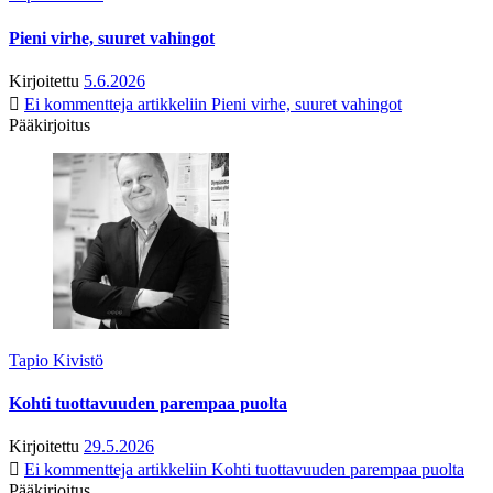
Pieni virhe, suuret vahingot
Kirjoitettu
5.6.2026
Ei kommentteja
artikkeliin Pieni virhe, suuret vahingot
Pääkirjoitus
Tapio Kivistö
Kohti tuottavuuden parempaa puolta
Kirjoitettu
29.5.2026
Ei kommentteja
artikkeliin Kohti tuottavuuden parempaa puolta
Pääkirjoitus