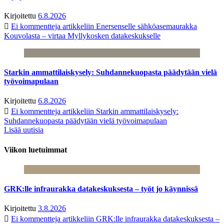
Kirjoitettu
6.8.2026
Ei kommentteja
artikkeliin Enersenselle sähköasemaurakka
Kouvolasta – virtaa Myllykosken datakeskukselle
Starkin ammattilaiskysely: Suhdannekuopasta päädytään vielä
työvoimapulaan
Kirjoitettu
6.8.2026
Ei kommentteja
artikkeliin Starkin ammattilaiskysely:
Suhdannekuopasta päädytään vielä työvoimapulaan
Lisää uutisia
Viikon luetuimmat
GRK:lle infraurakka datakeskuksesta – työt jo käynnissä
Kirjoitettu
3.8.2026
Ei kommentteja
artikkeliin GRK:lle infraurakka datakeskuksesta –