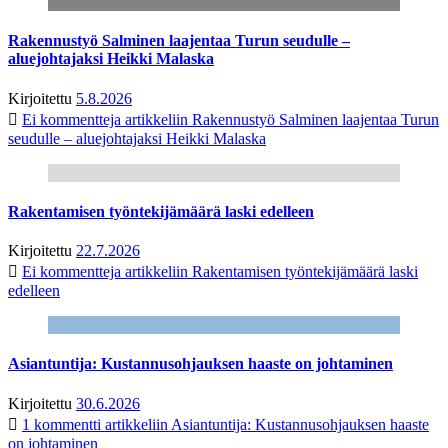
Rakennustyö Salminen laajentaa Turun seudulle –
aluejohtajaksi Heikki Malaska
Kirjoitettu
5.8.2026
Ei kommentteja
artikkeliin Rakennustyö Salminen laajentaa Turun
seudulle – aluejohtajaksi Heikki Malaska
Rakentamisen työntekijämäärä laski edelleen
Kirjoitettu
22.7.2026
Ei kommentteja
artikkeliin Rakentamisen työntekijämäärä laski
edelleen
Asiantuntija: Kustannusohjauksen haaste on johtaminen
Kirjoitettu
30.6.2026
1 kommentti
artikkeliin Asiantuntija: Kustannusohjauksen haaste
on johtaminen