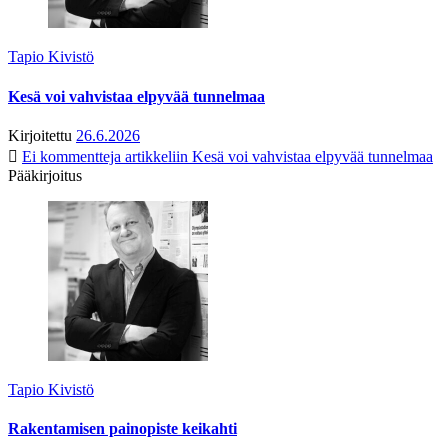
Tapio Kivistö
Kesä voi vahvistaa elpyvää tunnelmaa
Kirjoitettu
26.6.2026
Ei kommentteja
artikkeliin Kesä voi vahvistaa elpyvää tunnelmaa
Pääkirjoitus
Tapio Kivistö
Rakentamisen painopiste keikahti