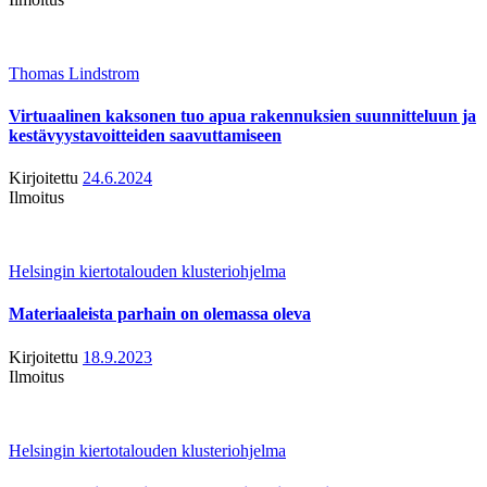
Thomas Lindstrom
Virtuaalinen kaksonen tuo apua rakennuksien suunnitteluun ja
kestävyystavoitteiden saavuttamiseen
Kirjoitettu
24.6.2024
Ilmoitus
Helsingin kiertotalouden klusteriohjelma
Materiaaleista parhain on olemassa oleva
Kirjoitettu
18.9.2023
Ilmoitus
Helsingin kiertotalouden klusteriohjelma