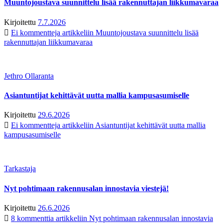
Muuntojoustava suunnittelu lisää rakennuttajan liikkumavaraa
Kirjoitettu
7.7.2026
Ei kommentteja
artikkeliin Muuntojoustava suunnittelu lisää
rakennuttajan liikkumavaraa
Jethro Ollaranta
Asiantuntijat kehittävät uutta mallia kampusasumiselle
Kirjoitettu
29.6.2026
Ei kommentteja
artikkeliin Asiantuntijat kehittävät uutta mallia
kampusasumiselle
Tarkastaja
Nyt pohtimaan rakennusalan innostavia viestejä!
Kirjoitettu
26.6.2026
8 kommenttia
artikkeliin Nyt pohtimaan rakennusalan innostavia