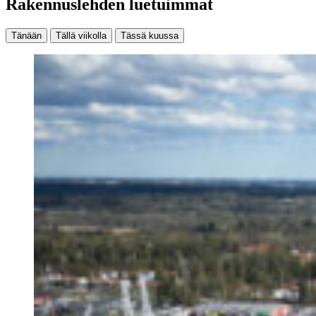
Rakennuslehden luetuimmat
Tänään
Tällä viikolla
Tässä kuussa