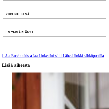
YHDENTEKEVÄ
EN YMMÄRTÄNYT
Jaa Facebookissa
Jaa LinkedInissä
Lähetä linkki sähköpostilla
Lisää aiheesta