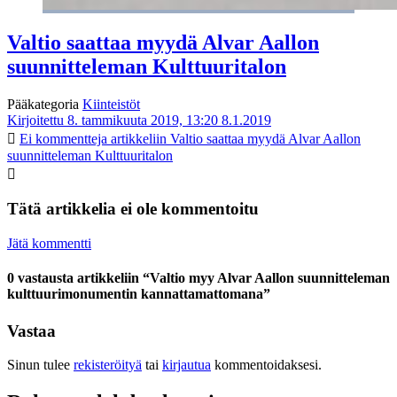
Valtio saattaa myydä Alvar Aallon
suunnitteleman Kulttuuritalon
Pääkategoria
Kiinteistöt
Kirjoitettu 8. tammikuuta 2019, 13:20
8.1.2019
Ei kommentteja
artikkeliin Valtio saattaa myydä Alvar Aallon
suunnitteleman Kulttuuritalon
Tätä artikkelia ei ole kommentoitu
Jätä kommentti
0 vastausta artikkeliin “Valtio myy Alvar Aallon suunnitteleman
kulttuurimonumentin kannattamattomana”
Vastaa
Sinun tulee
rekisteröityä
tai
kirjautua
kommentoidaksesi.