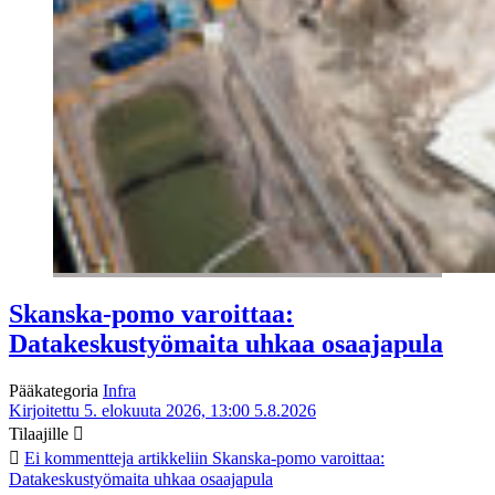
Skanska-pomo varoittaa:
Datakeskustyömaita uhkaa osaajapula
Pääkategoria
Infra
Kirjoitettu 5. elokuuta 2026, 13:00
5.8.2026
Tilaajille
Ei kommentteja
artikkeliin Skanska-pomo varoittaa:
Datakeskustyömaita uhkaa osaajapula