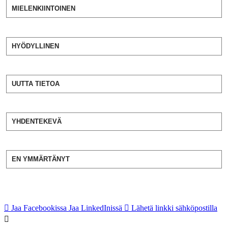
MIELENKIINTOINEN
HYÖDYLLINEN
UUTTA TIETOA
YHDENTEKEVÄ
EN YMMÄRTÄNYT
Jaa Facebookissa
Jaa LinkedInissä
Lähetä linkki sähköpostilla