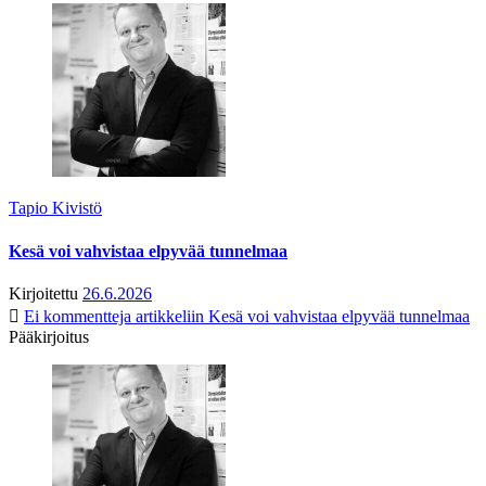
Tapio Kivistö
Kesä voi vahvistaa elpyvää tunnelmaa
Kirjoitettu
26.6.2026
Ei kommentteja
artikkeliin Kesä voi vahvistaa elpyvää tunnelmaa
Pääkirjoitus