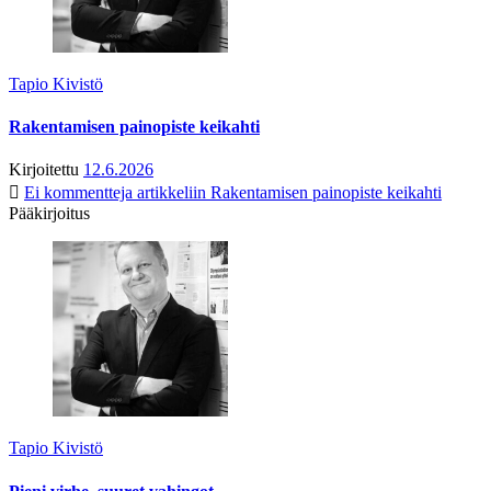
Tapio Kivistö
Rakentamisen painopiste keikahti
Kirjoitettu
12.6.2026
Ei kommentteja
artikkeliin Rakentamisen painopiste keikahti
Pääkirjoitus
Tapio Kivistö