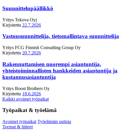
Suunnittelupäällikkö
Yritys
Tekova Oyj
Kirjoitettu
22.7.2026
Vastuusuunnittelija, tietomallintava suunnittelija
Yritys
FCG Finnish Consulting Group Oy
Kirjoitettu
20.7.2026
Rakennuttamisen nuorempi asiantuntija,
yhteistoiminnallisten hankkeiden asiantuntija ja
kustannusasiantuntija
Yritys
Boost Brothers Oy
Kirjoitettu
18.6.2026
Kaikki avoimet työpaikat
Työpaikat & työelämä
Avoimet työpaikat
Työelämän uutisia
Teemat & liitteet