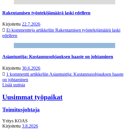
Rakentamisen työntekijämäärä laski edelleen
Kirjoitettu
22.7.2026
Ei kommentteja
artikkeliin Rakentamisen työntekijämäärä laski
edelleen
Asiantuntija: Kustannusohjauksen haaste on johtaminen
Kirjoitettu
30.6.2026
1 kommentti
artikkeliin Asiantuntija: Kustannusohjauksen haaste
on johtaminen
Lisää uutisia
Uusimmat työpaikat
Toimitusjohtaja
Yritys
KOAS
Kirjoitettu
3.8.2026