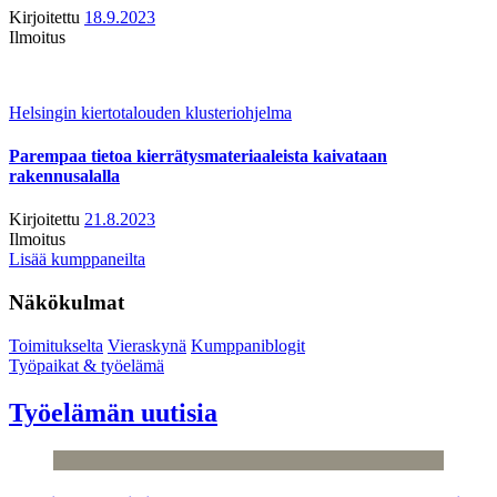
Kirjoitettu
18.9.2023
Ilmoitus
Helsingin kiertotalouden klusteriohjelma
Parempaa tietoa kierrätysmateriaaleista kaivataan
rakennusalalla
Kirjoitettu
21.8.2023
Ilmoitus
Lisää kumppaneilta
Näkökulmat
Toimitukselta
Vieraskynä
Kumppaniblogit
Työpaikat & työelämä
Työelämän uutisia