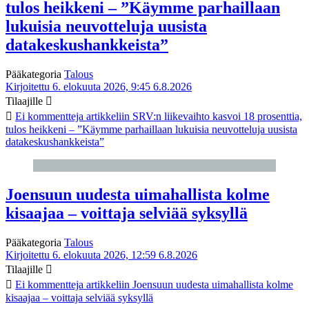
tulos heikkeni – ”Käymme parhaillaan
lukuisia neuvotteluja uusista
datakeskushankkeista”
Pääkategoria
Talous
Kirjoitettu 6. elokuuta 2026, 9:45
6.8.2026
Tilaajille
Ei kommentteja
artikkeliin SRV:n liikevaihto kasvoi 18 prosenttia,
tulos heikkeni – ”Käymme parhaillaan lukuisia neuvotteluja uusista
datakeskushankkeista”
Joensuun uudesta uimahallista kolme
kisaajaa – voittaja selviää syksyllä
Pääkategoria
Talous
Kirjoitettu 6. elokuuta 2026, 12:59
6.8.2026
Tilaajille
Ei kommentteja
artikkeliin Joensuun uudesta uimahallista kolme
kisaajaa – voittaja selviää syksyllä