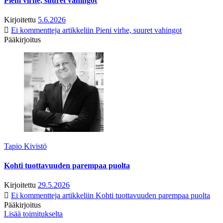
Pieni virhe, suuret vahingot
Kirjoitettu
5.6.2026
Ei kommentteja
artikkeliin Pieni virhe, suuret vahingot
Pääkirjoitus
Tapio Kivistö
Kohti tuottavuuden parempaa puolta
Kirjoitettu
29.5.2026
Ei kommentteja
artikkeliin Kohti tuottavuuden parempaa puolta
Pääkirjoitus
Lisää toimitukselta