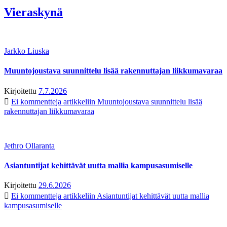
Vieraskynä
Jarkko Liuska
Muuntojoustava suunnittelu lisää rakennuttajan liikkumavaraa
Kirjoitettu
7.7.2026
Ei kommentteja
artikkeliin Muuntojoustava suunnittelu lisää
rakennuttajan liikkumavaraa
Jethro Ollaranta
Asiantuntijat kehittävät uutta mallia kampusasumiselle
Kirjoitettu
29.6.2026
Ei kommentteja
artikkeliin Asiantuntijat kehittävät uutta mallia
kampusasumiselle