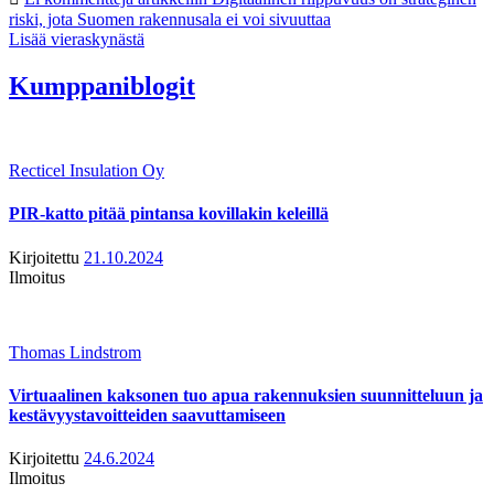
riski, jota Suomen rakennusala ei voi sivuuttaa
Lisää vieraskynästä
Kumppaniblogit
Recticel Insulation Oy
PIR-katto pitää pintansa kovillakin keleillä
Kirjoitettu
21.10.2024
Ilmoitus
Thomas Lindstrom
Virtuaalinen kaksonen tuo apua rakennuksien suunnitteluun ja
kestävyystavoitteiden saavuttamiseen
Kirjoitettu
24.6.2024
Ilmoitus