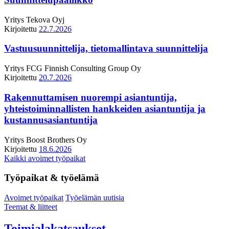
Yritys
Tekova Oyj
Kirjoitettu
22.7.2026
Vastuusuunnittelija, tietomallintava suunnittelija
Yritys
FCG Finnish Consulting Group Oy
Kirjoitettu
20.7.2026
Rakennuttamisen nuorempi asiantuntija,
yhteistoiminnallisten hankkeiden asiantuntija ja
kustannusasiantuntija
Yritys
Boost Brothers Oy
Kirjoitettu
18.6.2026
Kaikki avoimet työpaikat
Työpaikat & työelämä
Avoimet työpaikat
Työelämän uutisia
Teemat & liitteet
Toimialakatsaukset