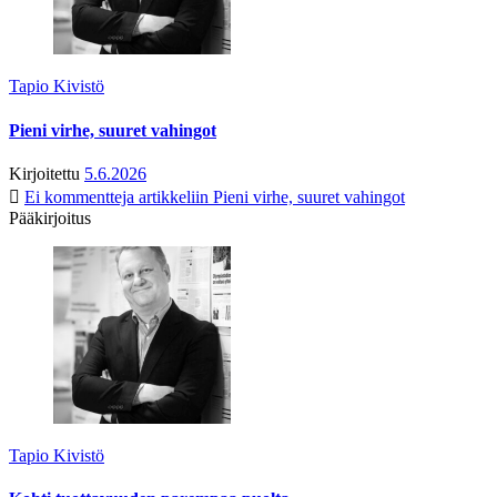
Tapio Kivistö
Pieni virhe, suuret vahingot
Kirjoitettu
5.6.2026
Ei kommentteja
artikkeliin Pieni virhe, suuret vahingot
Pääkirjoitus
Tapio Kivistö