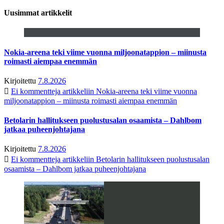
Uusimmat artikkelit
Nokia-areena teki viime vuonna miljoonatappion – miinusta
roimasti aiempaa enemmän
Kirjoitettu
7.8.2026
Ei kommentteja
artikkeliin Nokia-areena teki viime vuonna
miljoonatappion – miinusta roimasti aiempaa enemmän
Betolarin hallitukseen puolustusalan osaamista – Dahlbom
jatkaa puheenjohtajana
Kirjoitettu
7.8.2026
Ei kommentteja
artikkeliin Betolarin hallitukseen puolustusalan
osaamista – Dahlbom jatkaa puheenjohtajana