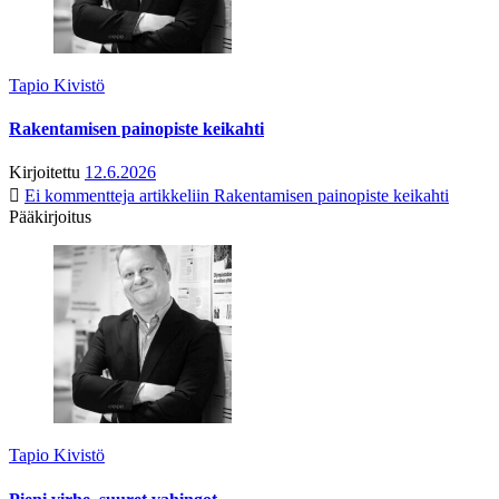
Tapio Kivistö
Rakentamisen painopiste keikahti
Kirjoitettu
12.6.2026
Ei kommentteja
artikkeliin Rakentamisen painopiste keikahti
Pääkirjoitus
Tapio Kivistö