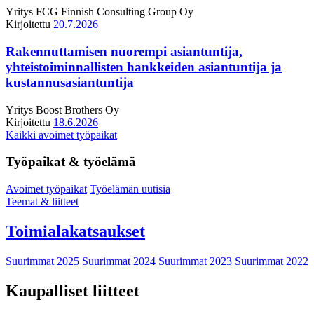
Yritys
FCG Finnish Consulting Group Oy
Kirjoitettu
20.7.2026
Rakennuttamisen nuorempi asiantuntija,
yhteistoiminnallisten hankkeiden asiantuntija ja
kustannusasiantuntija
Yritys
Boost Brothers Oy
Kirjoitettu
18.6.2026
Kaikki avoimet työpaikat
Työpaikat & työelämä
Avoimet työpaikat
Työelämän uutisia
Teemat & liitteet
Toimialakatsaukset
Suurimmat 2025
Suurimmat 2024
Suurimmat 2023
Suurimmat 2022
Kaupalliset liitteet