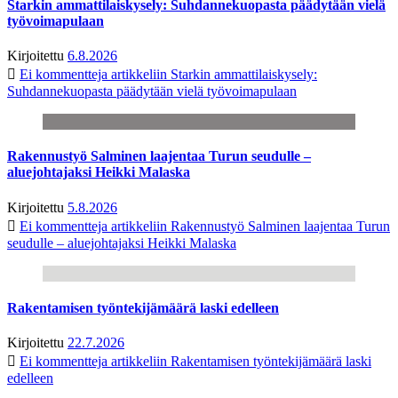
Starkin ammattilaiskysely: Suhdannekuopasta päädytään vielä
työvoimapulaan
Kirjoitettu
6.8.2026
Ei kommentteja
artikkeliin Starkin ammattilaiskysely:
Suhdannekuopasta päädytään vielä työvoimapulaan
Rakennustyö Salminen laajentaa Turun seudulle –
aluejohtajaksi Heikki Malaska
Kirjoitettu
5.8.2026
Ei kommentteja
artikkeliin Rakennustyö Salminen laajentaa Turun
seudulle – aluejohtajaksi Heikki Malaska
Rakentamisen työntekijämäärä laski edelleen
Kirjoitettu
22.7.2026
Ei kommentteja
artikkeliin Rakentamisen työntekijämäärä laski
edelleen