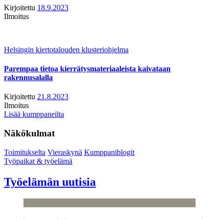
Kirjoitettu
18.9.2023
Ilmoitus
Helsingin kiertotalouden klusteriohjelma
Parempaa tietoa kierrätysmateriaaleista kaivataan
rakennusalalla
Kirjoitettu
21.8.2023
Ilmoitus
Lisää kumppaneilta
Näkökulmat
Toimitukselta
Vieraskynä
Kumppaniblogit
Työpaikat & työelämä
Työelämän uutisia