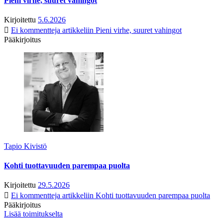
Pieni virhe, suuret vahingot
Kirjoitettu
5.6.2026
Ei kommentteja
artikkeliin Pieni virhe, suuret vahingot
Pääkirjoitus
Tapio Kivistö
Kohti tuottavuuden parempaa puolta
Kirjoitettu
29.5.2026
Ei kommentteja
artikkeliin Kohti tuottavuuden parempaa puolta
Pääkirjoitus
Lisää toimitukselta