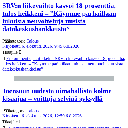
SRV:n liikevaihto kasvoi 18 prosenttia,
tulos heikkeni – ”Käymme parhaillaan
lukuisia neuvotteluja uusista
datakeskushankkeista”
Pääkategoria
Talous
Kirjoitettu 6. elokuuta 2026, 9:45
6.8.2026
Tilaajille
Ei kommentteja
artikkeliin SRV:n liikevaihto kasvoi 18 prosenttia,
tulos heikkeni – ”Käymme parhaillaan lukuisia neuvotteluja uusista
datakeskushankkeista”
Joensuun uudesta uimahallista kolme
kisaajaa – voittaja selviää syksyllä
Pääkategoria
Talous
Kirjoitettu 6. elokuuta 2026, 12:59
6.8.2026
Tilaajille