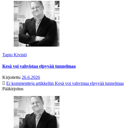
Tapio Kivistö
Kesä voi vahvistaa elpyvää tunnelmaa
Kirjoitettu
26.6.2026
Ei kommentteja
artikkeliin Kesä voi vahvistaa elpyvää tunnelmaa
Pääkirjoitus