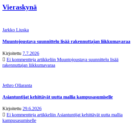
Vieraskynä
Jarkko Liuska
Muuntojoustava suunnittelu lisää rakennuttajan liikkumavaraa
Kirjoitettu
7.7.2026
Ei kommentteja
artikkeliin Muuntojoustava suunnittelu lisää
rakennuttajan liikkumavaraa
Jethro Ollaranta
Asiantuntijat kehittävät uutta mallia kampusasumiselle
Kirjoitettu
29.6.2026
Ei kommentteja
artikkeliin Asiantuntijat kehittävät uutta mallia
kampusasumiselle