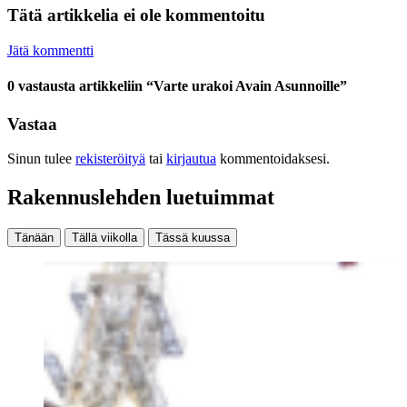
Tätä artikkelia ei ole kommentoitu
Jätä kommentti
0 vastausta artikkeliin “Varte urakoi Avain Asunnoille”
Vastaa
Sinun tulee
rekisteröityä
tai
kirjautua
kommentoidaksesi.
Rakennuslehden luetuimmat
Tänään
Tällä viikolla
Tässä kuussa