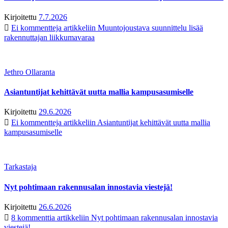
Kirjoitettu
7.7.2026
Ei kommentteja
artikkeliin Muuntojoustava suunnittelu lisää
rakennuttajan liikkumavaraa
Jethro Ollaranta
Asiantuntijat kehittävät uutta mallia kampusasumiselle
Kirjoitettu
29.6.2026
Ei kommentteja
artikkeliin Asiantuntijat kehittävät uutta mallia
kampusasumiselle
Tarkastaja
Nyt pohtimaan rakennusalan innostavia viestejä!
Kirjoitettu
26.6.2026
8 kommenttia
artikkeliin Nyt pohtimaan rakennusalan innostavia
viestejä!