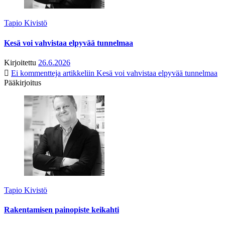
Tapio Kivistö
Kesä voi vahvistaa elpyvää tunnelmaa
Kirjoitettu
26.6.2026
Ei kommentteja
artikkeliin Kesä voi vahvistaa elpyvää tunnelmaa
Pääkirjoitus
Tapio Kivistö
Rakentamisen painopiste keikahti