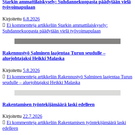
Starkin ammattilaiskysely: Suhdannekuopasta päädytään vielä
työvoimapulaan
Kirjoitettu
6.8.2026
Ei kommentteja
artikkeliin Starkin ammattilaiskysely:
Suhdannekuopasta päädytään vielä työvoimapulaan
Rakennustyö Salminen laajentaa Turun seudulle –
aluejohtajaksi Heikki Malaska
Kirjoitettu
5.8.2026
Ei kommentteja
artikkeliin Rakennustyö Salminen laajentaa Turun
seudulle – aluejohtajaksi Heikki Malaska
Rakentamisen työntekijämäärä laski edelleen
Kirjoitettu
22.7.2026
Ei kommentteja
artikkeliin Rakentamisen työntekijämäärä laski
edelleen