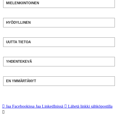
MIELENKIINTOINEN
HYÖDYLLINEN
UUTTA TIETOA
YHDENTEKEVÄ
EN YMMÄRTÄNYT
Jaa Facebookissa
Jaa LinkedInissä
Lähetä linkki sähköpostilla