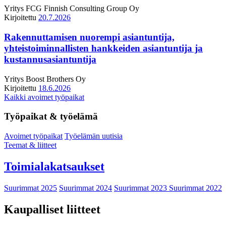
Yritys
FCG Finnish Consulting Group Oy
Kirjoitettu
20.7.2026
Rakennuttamisen nuorempi asiantuntija,
yhteistoiminnallisten hankkeiden asiantuntija ja
kustannusasiantuntija
Yritys
Boost Brothers Oy
Kirjoitettu
18.6.2026
Kaikki avoimet työpaikat
Työpaikat & työelämä
Avoimet työpaikat
Työelämän uutisia
Teemat & liitteet
Toimialakatsaukset
Suurimmat 2025
Suurimmat 2024
Suurimmat 2023
Suurimmat 2022
Kaupalliset liitteet