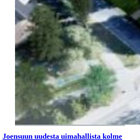
Joensuun uudesta uimahallista kolme