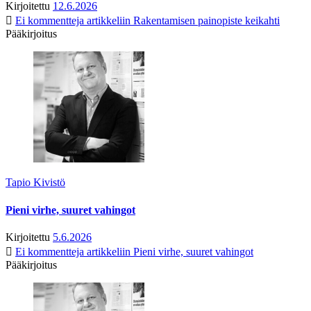
Kirjoitettu
12.6.2026
Ei kommentteja
artikkeliin Rakentamisen painopiste keikahti
Pääkirjoitus
Tapio Kivistö
Pieni virhe, suuret vahingot
Kirjoitettu
5.6.2026
Ei kommentteja
artikkeliin Pieni virhe, suuret vahingot
Pääkirjoitus