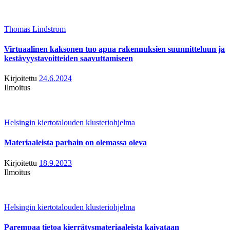
Thomas Lindstrom
Virtuaalinen kaksonen tuo apua rakennuksien suunnitteluun ja
kestävyystavoitteiden saavuttamiseen
Kirjoitettu
24.6.2024
Ilmoitus
Helsingin kiertotalouden klusteriohjelma
Materiaaleista parhain on olemassa oleva
Kirjoitettu
18.9.2023
Ilmoitus
Helsingin kiertotalouden klusteriohjelma
Parempaa tietoa kierrätysmateriaaleista kaivataan