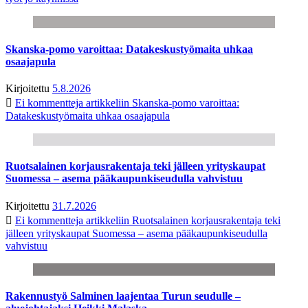
Skanska-pomo varoittaa: Datakeskustyömaita uhkaa
osaajapula
Kirjoitettu
5.8.2026
Ei kommentteja
artikkeliin Skanska-pomo varoittaa:
Datakeskustyömaita uhkaa osaajapula
Ruotsalainen korjausrakentaja teki jälleen yrityskaupat
Suomessa – asema pääkaupunkiseudulla vahvistuu
Kirjoitettu
31.7.2026
Ei kommentteja
artikkeliin Ruotsalainen korjausrakentaja teki
jälleen yrityskaupat Suomessa – asema pääkaupunkiseudulla
vahvistuu
Rakennustyö Salminen laajentaa Turun seudulle –