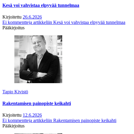
Kesä voi vahvistaa elpyvää tunnelmaa
Kirjoitettu
26.6.2026
Ei kommentteja
artikkeliin Kesä voi vahvistaa elpyvää tunnelmaa
Pääkirjoitus
Tapio Kivistö
Rakentamisen painopiste keikahti
Kirjoitettu
12.6.2026
Ei kommentteja
artikkeliin Rakentamisen painopiste keikahti
Pääkirjoitus