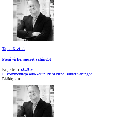
Tapio Kivistö
Pieni virhe, suuret vahingot
Kirjoitettu
5.6.2026
Ei kommentteja
artikkeliin Pieni virhe, suuret vahingot
Pääkirjoitus