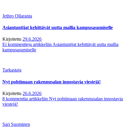
Jethro Ollaranta
Asiantuntijat kehittävät uutta mallia kampusasumiselle
Kirjoitettu
29.6.2026
Ei kommentteja
artikkeliin Asiantuntijat kehittävät uutta mallia
kampusasumiselle
Tarkastaja
Nyt pohtimaan rakennusalan innostavia viestejä!
Kirjoitettu
26.6.2026
8 kommenttia
artikkeliin Nyt pohtimaan rakennusalan innostavia
viestejä!
Sari Suominen