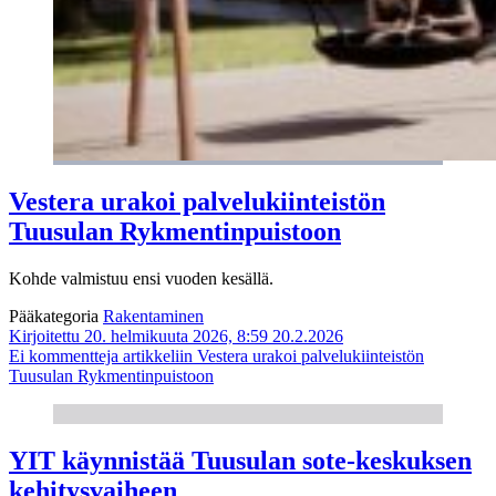
Vestera urakoi palvelukiinteistön
Tuusulan Rykmentinpuistoon
Kohde valmistuu ensi vuoden kesällä.
Pääkategoria
Rakentaminen
Kirjoitettu 20. helmikuuta 2026, 8:59
20.2.2026
Ei kommentteja
artikkeliin Vestera urakoi palvelukiinteistön
Tuusulan Rykmentinpuistoon
YIT käynnistää Tuusulan sote-keskuksen
kehitysvaiheen