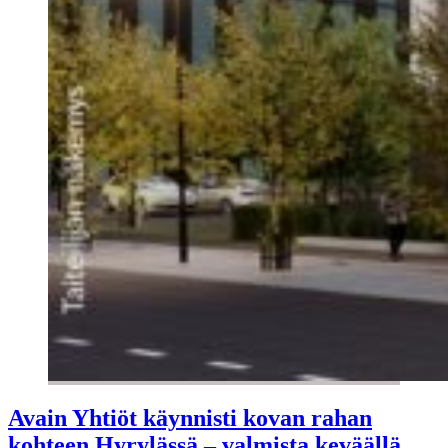
Avain Yhtiöt käynnisti kovan rahan
kohteen Hyrylässä – valmista keväällä