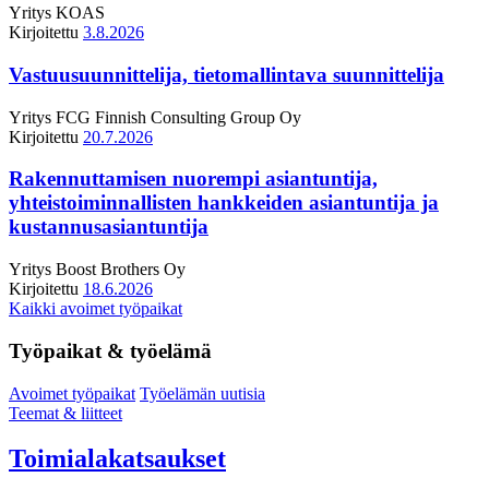
Yritys
KOAS
Kirjoitettu
3.8.2026
Vastuusuunnittelija, tietomallintava suunnittelija
Yritys
FCG Finnish Consulting Group Oy
Kirjoitettu
20.7.2026
Rakennuttamisen nuorempi asiantuntija,
yhteistoiminnallisten hankkeiden asiantuntija ja
kustannusasiantuntija
Yritys
Boost Brothers Oy
Kirjoitettu
18.6.2026
Kaikki avoimet työpaikat
Työpaikat & työelämä
Avoimet työpaikat
Työelämän uutisia
Teemat & liitteet
Toimialakatsaukset