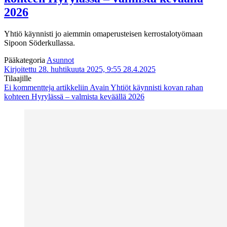
2026
Yhtiö käynnisti jo aiemmin omaperusteisen kerrostalotyömaan
Sipoon Söderkullassa.
Pääkategoria
Asunnot
Kirjoitettu 28. huhtikuuta 2025, 9:55
28.4.2025
Tilaajille
Ei kommentteja
artikkeliin Avain Yhtiöt käynnisti kovan rahan
kohteen Hyrylässä – valmista keväällä 2026