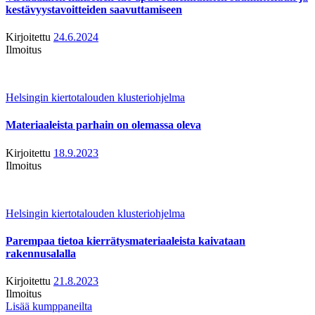
kestävyystavoitteiden saavuttamiseen
Kirjoitettu
24.6.2024
Ilmoitus
Helsingin kiertotalouden klusteriohjelma
Materiaaleista parhain on olemassa oleva
Kirjoitettu
18.9.2023
Ilmoitus
Helsingin kiertotalouden klusteriohjelma
Parempaa tietoa kierrätysmateriaaleista kaivataan
rakennusalalla
Kirjoitettu
21.8.2023
Ilmoitus
Lisää kumppaneilta