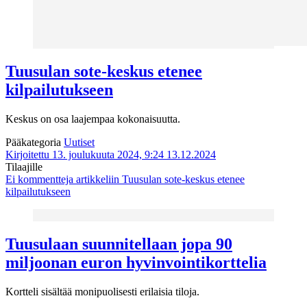
Tuusulan sote-keskus etenee
kilpailutukseen
Keskus on osa laajempaa kokonaisuutta.
Pääkategoria
Uutiset
Kirjoitettu 13. joulukuuta 2024, 9:24
13.12.2024
Tilaajille
Ei kommentteja
artikkeliin Tuusulan sote-keskus etenee
kilpailutukseen
Tuusulaan suunnitellaan jopa 90
miljoonan euron hyvinvointikorttelia
Kortteli sisältää monipuolisesti erilaisia tiloja.