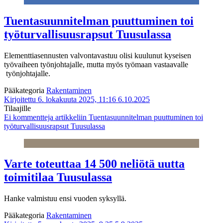
Tuentasuunnitelman puuttuminen toi
työturvallisuusrapsut Tuusulassa
Elementtiasennusten valvontavastuu olisi kuulunut kyseisen
työvaiheen työnjohtajalle, mutta myös työmaan vastaavalle
työnjohtajalle.
Pääkategoria
Rakentaminen
Kirjoitettu 6. lokakuuta 2025, 11:16
6.10.2025
Tilaajille
Ei kommentteja
artikkeliin Tuentasuunnitelman puuttuminen toi
työturvallisuusrapsut Tuusulassa
Varte toteuttaa 14 500 neliötä uutta
toimitilaa Tuusulassa
Hanke valmistuu ensi vuoden syksyllä.
Pääkategoria
Rakentaminen