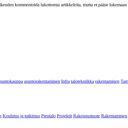
at oikeuden kommentoida lukottomia artikkeleita, mutta et pääse lukemaan l
asuntokauppa
asuntorakentaminen
Infra
talotekniikka
rakentaminen
Tam
n
Koulutus ja tutkimus
Pientalo
Projektit
Rakennustuote
Rakentaminen