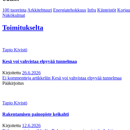
100 tuoreinta
Arkkitehtuuri
Energiatehokkuus
Infra
Kiinteistöt
Korjau
Näkökulmat
Toimitukselta
Tapio Kivistö
Kesä voi vahvistaa elpyvää tunnelmaa
Kirjoitettu
26.6.2026
Ei kommentteja
artikkeliin Kesä voi vahvistaa elpyvää tunnelmaa
Pääkirjoitus
Tapio Kivistö
Rakentamisen painopiste keikahti
Kirjoitettu
12.6.2026