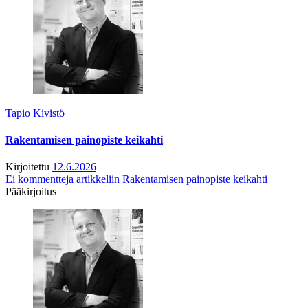
Tapio Kivistö
Rakentamisen painopiste keikahti
Kirjoitettu
12.6.2026
Ei kommentteja
artikkeliin Rakentamisen painopiste keikahti
Pääkirjoitus