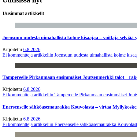
Uusimmat artikkelit
Joensuun uudesta uimahallista kolme kisaajaa – voittaja selviää s
Kirjoitettu
6.8.2026
Ei kommentteja
artikkeliin Joensuun uudesta uimahallista kolme kisaaj
Tampereelle Pirkanmaan ensimmäiset Joutsenmerkki-talot – ra
Kirjoitettu
6.8.2026
Ei kommentteja
artikkeliin Tampereelle Pirkanmaan ensimmäiset Jout
Enersenselle sähköasemaurakka Kouvolasta – virtaa Myllykoske
Kirjoitettu
6.8.2026
Ei kommentteja
artikkeliin Enersenselle sähköasemaurakka Kouvolast