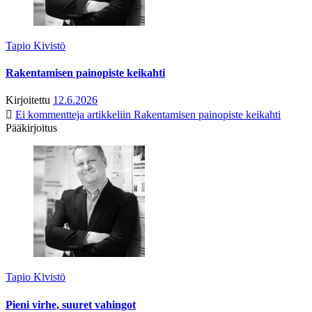
Tapio Kivistö
Rakentamisen painopiste keikahti
Kirjoitettu
12.6.2026
Ei kommentteja
artikkeliin Rakentamisen painopiste keikahti
Pääkirjoitus
Tapio Kivistö
Pieni virhe, suuret vahingot