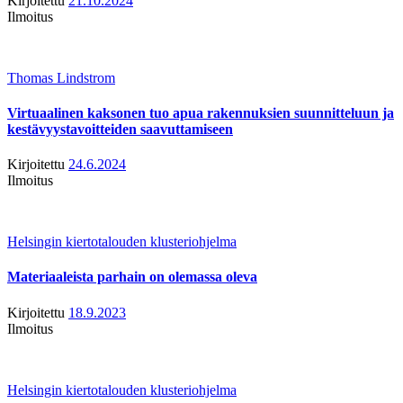
Kirjoitettu
21.10.2024
Ilmoitus
Thomas Lindstrom
Virtuaalinen kaksonen tuo apua rakennuksien suunnitteluun ja
kestävyystavoitteiden saavuttamiseen
Kirjoitettu
24.6.2024
Ilmoitus
Helsingin kiertotalouden klusteriohjelma
Materiaaleista parhain on olemassa oleva
Kirjoitettu
18.9.2023
Ilmoitus
Helsingin kiertotalouden klusteriohjelma