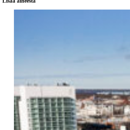
Lisää aiheesta