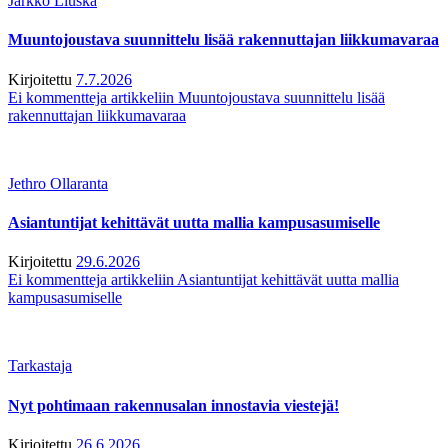
Jarkko Liuska
Muuntojoustava suunnittelu lisää rakennuttajan liikkumavaraa
Kirjoitettu
7.7.2026
Ei kommentteja
artikkeliin Muuntojoustava suunnittelu lisää
rakennuttajan liikkumavaraa
Jethro Ollaranta
Asiantuntijat kehittävät uutta mallia kampusasumiselle
Kirjoitettu
29.6.2026
Ei kommentteja
artikkeliin Asiantuntijat kehittävät uutta mallia
kampusasumiselle
Tarkastaja
Nyt pohtimaan rakennusalan innostavia viestejä!
Kirjoitettu
26.6.2026