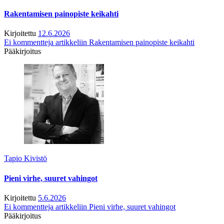
Rakentamisen painopiste keikahti
Kirjoitettu
12.6.2026
Ei kommentteja
artikkeliin Rakentamisen painopiste keikahti
Pääkirjoitus
Tapio Kivistö
Pieni virhe, suuret vahingot
Kirjoitettu
5.6.2026
Ei kommentteja
artikkeliin Pieni virhe, suuret vahingot
Pääkirjoitus