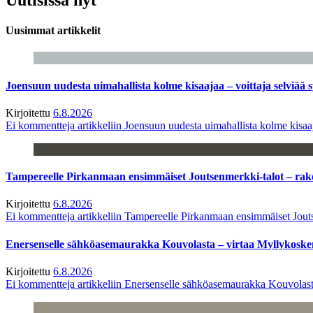
Uusimmat artikkelit
Joensuun uudesta uimahallista kolme kisaajaa – voittaja selviää s
Kirjoitettu
6.8.2026
Ei kommentteja
artikkeliin Joensuun uudesta uimahallista kolme kisaaj
Tampereelle Pirkanmaan ensimmäiset Joutsenmerkki-talot – ra
Kirjoitettu
6.8.2026
Ei kommentteja
artikkeliin Tampereelle Pirkanmaan ensimmäiset Jout
Enersenselle sähköasemaurakka Kouvolasta – virtaa Myllykoske
Kirjoitettu
6.8.2026
Ei kommentteja
artikkeliin Enersenselle sähköasemaurakka Kouvolast