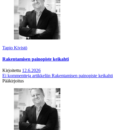
Tapio Kivistö
Rakentamisen painopiste keikahti
Kirjoitettu
12.6.2026
Ei kommentteja
artikkeliin Rakentamisen painopiste keikahti
Pääkirjoitus