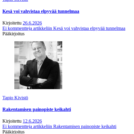
Kesä voi vahvistaa elpyvää tunnelmaa
Kirjoitettu
26.6.2026
Ei kommentteja
artikkeliin Kesä voi vahvistaa elpyvää tunnelmaa
Pääkirjoitus
Tapio Kivistö
Rakentamisen painopiste keikahti
Kirjoitettu
12.6.2026
Ei kommentteja
artikkeliin Rakentamisen painopiste keikahti
Pääkirjoitus