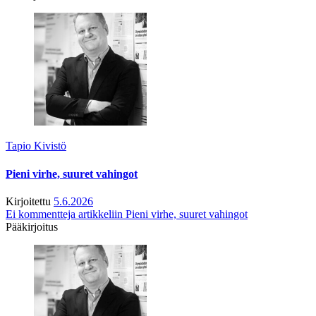
Tapio Kivistö
Pieni virhe, suuret vahingot
Kirjoitettu
5.6.2026
Ei kommentteja
artikkeliin Pieni virhe, suuret vahingot
Pääkirjoitus