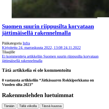
Suomen suurin riippusilta korvataan
jättimäisellä rakennelmalla
Pääkategoria
Infra
Kirjoitettu 24. marraskuuta 2022, 13:08
24.11.2022
Tilaajille
Ei kommentteja
artikkeliin Suomen suurin riippusilta korvataan
jättimäisellä rakennelmalla
Tätä artikkelia ei ole kommentoitu
0 vastausta artikkeliin “Jätkäsaaren Rokkiporkkana on
Vuoden silta 2023”
Rakennuslehden luetuimmat
Tänään
Tällä viikolla
Tässä kuussa