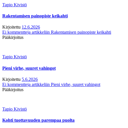
Tapio Kivistö
Rakentamisen painopiste keikahti
Kirjoitettu
12.6.2026
Ei kommentteja
artikkeliin Rakentamisen painopiste keikahti
Pääkirjoitus
Tapio Kivistö
Pieni virhe, suuret vahingot
Kirjoitettu
5.6.2026
Ei kommentteja
artikkeliin Pieni virhe, suuret vahingot
Pääkirjoitus
Tapio Kivistö
Kohti tuottavuuden parempaa puolta