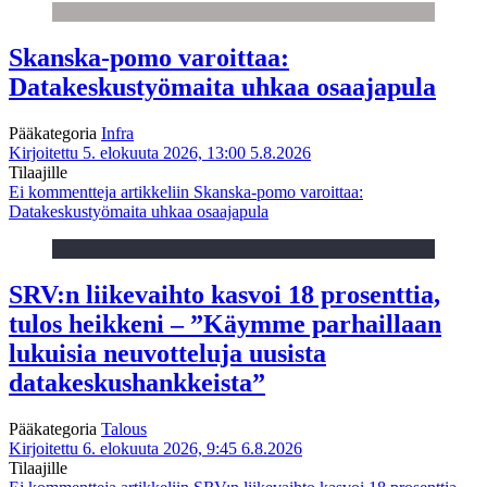
Skanska-pomo varoittaa:
Datakeskustyömaita uhkaa osaajapula
Pääkategoria
Infra
Kirjoitettu 5. elokuuta 2026, 13:00
5.8.2026
Tilaajille
Ei kommentteja
artikkeliin Skanska-pomo varoittaa:
Datakeskustyömaita uhkaa osaajapula
SRV:n liikevaihto kasvoi 18 prosenttia,
tulos heikkeni – ”Käymme parhaillaan
lukuisia neuvotteluja uusista
datakeskushankkeista”
Pääkategoria
Talous
Kirjoitettu 6. elokuuta 2026, 9:45
6.8.2026
Tilaajille