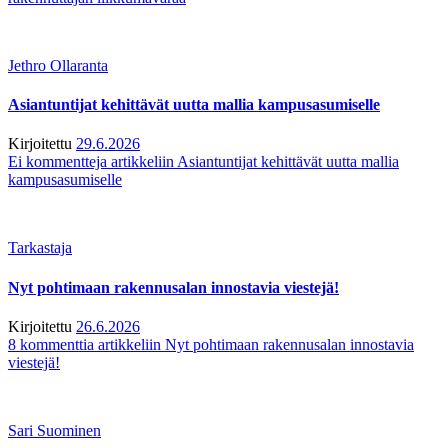
Jethro Ollaranta
Asiantuntijat kehittävät uutta mallia kampusasumiselle
Kirjoitettu
29.6.2026
Ei kommentteja
artikkeliin Asiantuntijat kehittävät uutta mallia
kampusasumiselle
Tarkastaja
Nyt pohtimaan rakennusalan innostavia viestejä!
Kirjoitettu
26.6.2026
8 kommenttia
artikkeliin Nyt pohtimaan rakennusalan innostavia
viestejä!
Sari Suominen