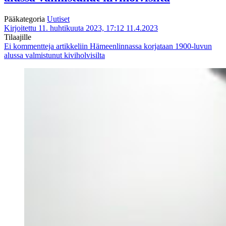
Pääkategoria
Uutiset
Kirjoitettu 11. huhtikuuta 2023, 17:12
11.4.2023
Tilaajille
Ei kommentteja
artikkeliin Hämeenlinnassa korjataan 1900-luvun
alussa valmistunut kiviholvisilta