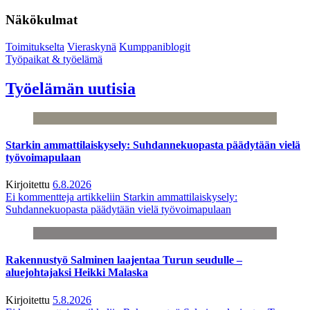
Näkökulmat
Toimitukselta
Vieraskynä
Kumppaniblogit
Työpaikat & työelämä
Työelämän uutisia
Starkin ammattilaiskysely: Suhdannekuopasta päädytään vielä
työvoimapulaan
Kirjoitettu
6.8.2026
Ei kommentteja
artikkeliin Starkin ammattilaiskysely:
Suhdannekuopasta päädytään vielä työvoimapulaan
Rakennustyö Salminen laajentaa Turun seudulle –
aluejohtajaksi Heikki Malaska
Kirjoitettu
5.8.2026