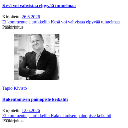
Kesä voi vahvistaa elpyvää tunnelmaa
Kirjoitettu
26.6.2026
Ei kommentteja
artikkeliin Kesä voi vahvistaa elpyvää tunnelmaa
Pääkirjoitus
Tapio Kivistö
Rakentamisen painopiste keikahti
Kirjoitettu
12.6.2026
Ei kommentteja
artikkeliin Rakentamisen painopiste keikahti
Pääkirjoitus