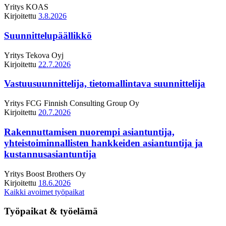
Yritys
KOAS
Kirjoitettu
3.8.2026
Suunnittelupäällikkö
Yritys
Tekova Oyj
Kirjoitettu
22.7.2026
Vastuusuunnittelija, tietomallintava suunnittelija
Yritys
FCG Finnish Consulting Group Oy
Kirjoitettu
20.7.2026
Rakennuttamisen nuorempi asiantuntija,
yhteistoiminnallisten hankkeiden asiantuntija ja
kustannusasiantuntija
Yritys
Boost Brothers Oy
Kirjoitettu
18.6.2026
Kaikki avoimet työpaikat
Työpaikat & työelämä