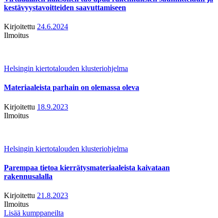
kestävyystavoitteiden saavuttamiseen
Kirjoitettu
24.6.2024
Ilmoitus
Helsingin kiertotalouden klusteriohjelma
Materiaaleista parhain on olemassa oleva
Kirjoitettu
18.9.2023
Ilmoitus
Helsingin kiertotalouden klusteriohjelma
Parempaa tietoa kierrätysmateriaaleista kaivataan
rakennusalalla
Kirjoitettu
21.8.2023
Ilmoitus
Lisää kumppaneilta