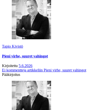
Tapio Kivistö
Pieni virhe, suuret vahingot
Kirjoitettu
5.6.2026
Ei kommentteja
artikkeliin Pieni virhe, suuret vahingot
Pääkirjoitus