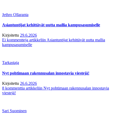
Jethro Ollaranta
Asiantuntijat kehittävät uutta mallia kampusasumiselle
Kirjoitettu
29.6.2026
Ei kommentteja
artikkeliin Asiantuntijat kehittävät uutta mallia
kampusasumiselle
Tarkastaja
Nyt pohtimaan rakennusalan innostavia viestejä!
Kirjoitettu
26.6.2026
8 kommenttia
artikkeliin Nyt pohtimaan rakennusalan innostavia
viestejä!
Sari Suominen