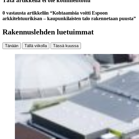
Tätä artikkelia ei ole kommentoitu
0 vastausta artikkeliin “Kohtaamisia voitti Espoon
arkkitehtuurikisan – kaupunkilaisten talo rakennetaan puusta”
Rakennuslehden luetuimmat
Tänään
Tällä viikolla
Tässä kuussa