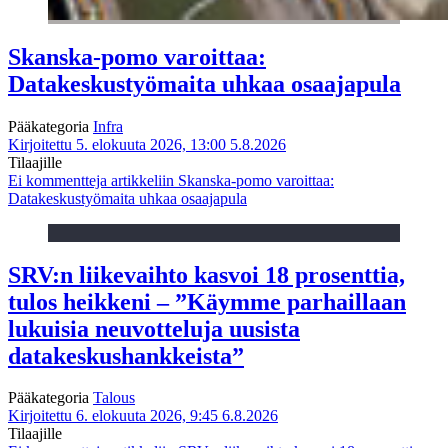
Skanska-pomo varoittaa:
Datakeskustyömaita uhkaa osaajapula
Pääkategoria
Infra
Kirjoitettu 5. elokuuta 2026, 13:00
5.8.2026
Tilaajille
Ei kommentteja
artikkeliin Skanska-pomo varoittaa:
Datakeskustyömaita uhkaa osaajapula
SRV:n liikevaihto kasvoi 18 prosenttia,
tulos heikkeni – ”Käymme parhaillaan
lukuisia neuvotteluja uusista
datakeskushankkeista”
Pääkategoria
Talous
Kirjoitettu 6. elokuuta 2026, 9:45
6.8.2026
Tilaajille