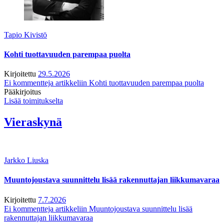
Tapio Kivistö
Kohti tuottavuuden parempaa puolta
Kirjoitettu
29.5.2026
Ei kommentteja
artikkeliin Kohti tuottavuuden parempaa puolta
Pääkirjoitus
Lisää toimitukselta
Vieraskynä
Jarkko Liuska
Muuntojoustava suunnittelu lisää rakennuttajan liikkumavaraa
Kirjoitettu
7.7.2026
Ei kommentteja
artikkeliin Muuntojoustava suunnittelu lisää
rakennuttajan liikkumavaraa