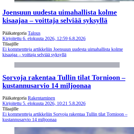
Joensuun uudesta uimahallista kolme
kisaajaa – voittaja selviää syksyllä
Pääkategoria
Talous
Kirjoitettu 6. elokuuta 2026, 12:59
6.8.2026
Tilaajille
Ei kommentteja
artikkeliin Joensuun uudesta uimahallista kolme
kisaajaa – voittaja selviää syksyllä
Sorvoja rakentaa Tullin tilat Tornioon –
kustannusarvio 14 miljoonaa
Pääkategoria
Rakentaminen
Kirjoitettu 5. elokuuta 2026, 10:21
5.8.2026
Tilaajille
Ei kommentteja
artikkeliin Sorvoja rakentaa Tullin tilat Tornioon –
kustannusarvio 14 miljoonaa