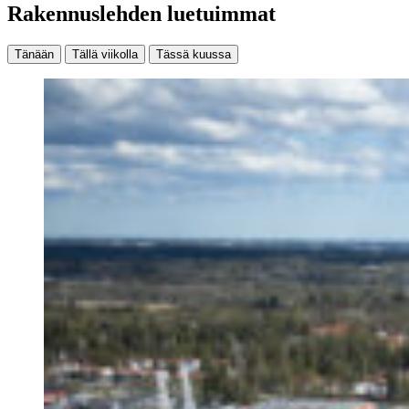
Rakennuslehden luetuimmat
Tänään
Tällä viikolla
Tässä kuussa