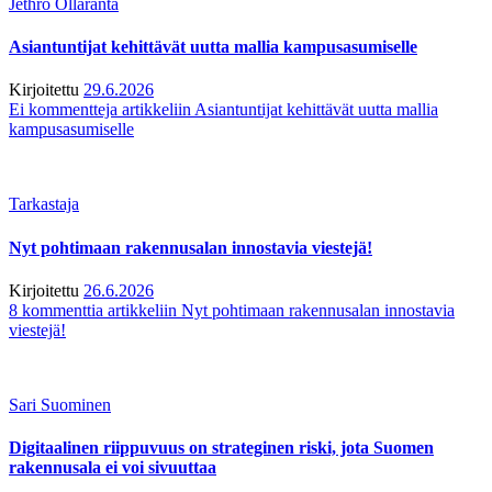
Jethro Ollaranta
Asiantuntijat kehittävät uutta mallia kampusasumiselle
Kirjoitettu
29.6.2026
Ei kommentteja
artikkeliin Asiantuntijat kehittävät uutta mallia
kampusasumiselle
Tarkastaja
Nyt pohtimaan rakennusalan innostavia viestejä!
Kirjoitettu
26.6.2026
8 kommenttia
artikkeliin Nyt pohtimaan rakennusalan innostavia
viestejä!
Sari Suominen
Digitaalinen riippuvuus on strateginen riski, jota Suomen
rakennusala ei voi sivuuttaa