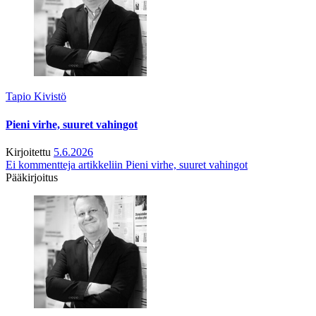
Tapio Kivistö
Pieni virhe, suuret vahingot
Kirjoitettu
5.6.2026
Ei kommentteja
artikkeliin Pieni virhe, suuret vahingot
Pääkirjoitus