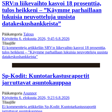
SRV:n liikevaihto kasvoi 18 prosenttia,
tulos heikkeni – ”Käymme parhaillaan
lukuisia neuvotteluja uusista
datakeskushankkeista”
Pääkategoria
Talous
Kirjoitettu 6. elokuuta 2026, 9:45
6.8.2026
Tilaajille
Ei kommentteja
artikkeliin SRV:n liikevaihto kasvoi 18 prosenttia,
tulos heikkeni – ”Käymme parhaillaan lukuisia neuvotteluja uusista
datakeskushankkeista”
Sp-Kodit: Kuntotarkastusraportit
jarruttavat asuntokauppaa
Pääkategoria
Asunnot
Kirjoitettu 6. elokuuta 2026, 9:23
6.8.2026
Tilaajille
Ei kommentteja
artikkeliin Sp-Kodit: Kuntotarkastusraportit
jarruttavat asuntokauppaa