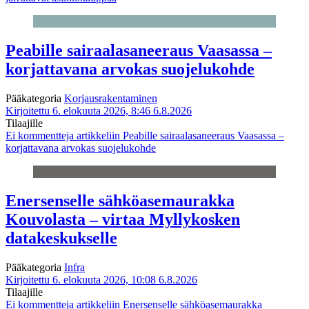
Peabille sairaalasaneeraus Vaasassa –
korjattavana arvokas suojelukohde
Pääkategoria
Korjausrakentaminen
Kirjoitettu 6. elokuuta 2026, 8:46
6.8.2026
Tilaajille
Ei kommentteja
artikkeliin Peabille sairaalasaneeraus Vaasassa –
korjattavana arvokas suojelukohde
Enersenselle sähköasemaurakka
Kouvolasta – virtaa Myllykosken
datakeskukselle
Pääkategoria
Infra
Kirjoitettu 6. elokuuta 2026, 10:08
6.8.2026
Tilaajille
Ei kommentteja
artikkeliin Enersenselle sähköasemaurakka