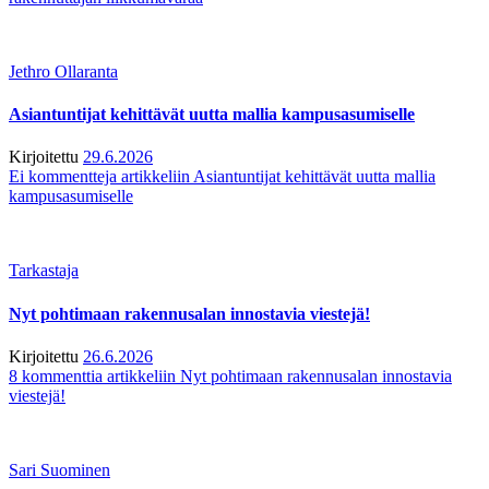
Jethro Ollaranta
Asiantuntijat kehittävät uutta mallia kampusasumiselle
Kirjoitettu
29.6.2026
Ei kommentteja
artikkeliin Asiantuntijat kehittävät uutta mallia
kampusasumiselle
Tarkastaja
Nyt pohtimaan rakennusalan innostavia viestejä!
Kirjoitettu
26.6.2026
8 kommenttia
artikkeliin Nyt pohtimaan rakennusalan innostavia
viestejä!
Sari Suominen