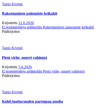
Tapio Kivistö
Rakentamisen painopiste keikahti
Kirjoitettu
12.6.2026
Ei kommentteja
artikkeliin Rakentamisen painopiste keikahti
Pääkirjoitus
Tapio Kivistö
Pieni virhe, suuret vahingot
Kirjoitettu
5.6.2026
Ei kommentteja
artikkeliin Pieni virhe, suuret vahingot
Pääkirjoitus
Tapio Kivistö
Kohti tuottavuuden parempaa puolta