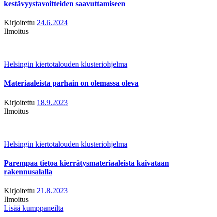
kestävyystavoitteiden saavuttamiseen
Kirjoitettu
24.6.2024
Ilmoitus
Helsingin kiertotalouden klusteriohjelma
Materiaaleista parhain on olemassa oleva
Kirjoitettu
18.9.2023
Ilmoitus
Helsingin kiertotalouden klusteriohjelma
Parempaa tietoa kierrätysmateriaaleista kaivataan
rakennusalalla
Kirjoitettu
21.8.2023
Ilmoitus
Lisää kumppaneilta