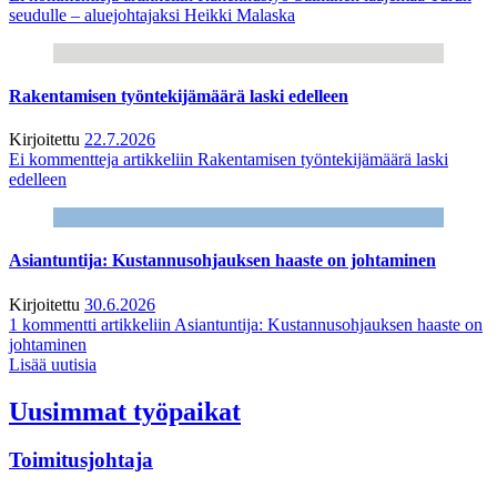
seudulle – aluejohtajaksi Heikki Malaska
Rakentamisen työntekijämäärä laski edelleen
Kirjoitettu
22.7.2026
Ei kommentteja
artikkeliin Rakentamisen työntekijämäärä laski
edelleen
Asiantuntija: Kustannusohjauksen haaste on johtaminen
Kirjoitettu
30.6.2026
1 kommentti
artikkeliin Asiantuntija: Kustannusohjauksen haaste on
johtaminen
Lisää uutisia
Uusimmat työpaikat
Toimitusjohtaja