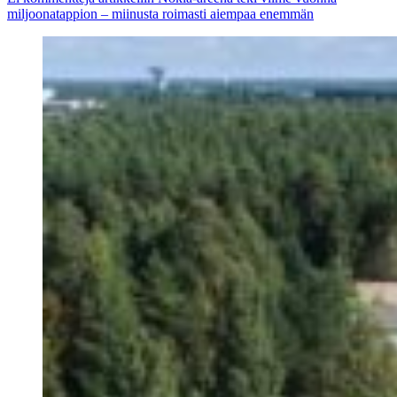
miljoonatappion – miinusta roimasti aiempaa enemmän