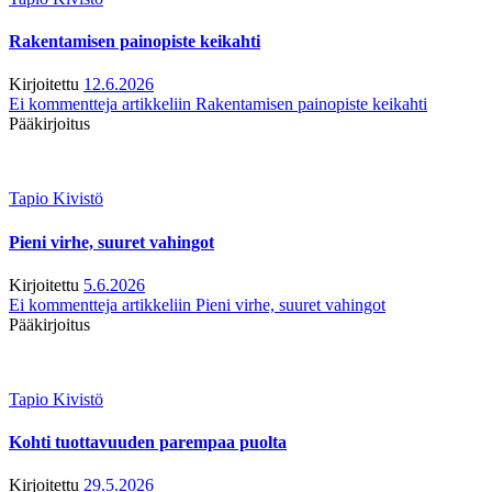
Rakentamisen painopiste keikahti
Kirjoitettu
12.6.2026
Ei kommentteja
artikkeliin Rakentamisen painopiste keikahti
Pääkirjoitus
Tapio Kivistö
Pieni virhe, suuret vahingot
Kirjoitettu
5.6.2026
Ei kommentteja
artikkeliin Pieni virhe, suuret vahingot
Pääkirjoitus
Tapio Kivistö
Kohti tuottavuuden parempaa puolta
Kirjoitettu
29.5.2026