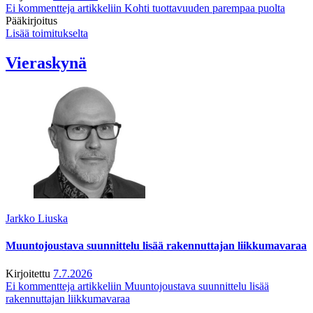
Ei kommentteja
artikkeliin Kohti tuottavuuden parempaa puolta
Pääkirjoitus
Lisää toimitukselta
Vieraskynä
Jarkko Liuska
Muuntojoustava suunnittelu lisää rakennuttajan liikkumavaraa
Kirjoitettu
7.7.2026
Ei kommentteja
artikkeliin Muuntojoustava suunnittelu lisää
rakennuttajan liikkumavaraa