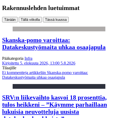
Rakennuslehden luetuimmat
Tänään
Tällä viikolla
Tässä kuussa
Skanska-pomo varoittaa:
Datakeskustyömaita uhkaa osaajapula
Pääkategoria
Infra
Kirjoitettu 5. elokuuta 2026, 13:00
5.8.2026
Tilaajille
Ei kommentteja
artikkeliin Skanska-pomo varoittaa:
Datakeskustyömaita uhkaa osaajapula
SRV:n liikevaihto kasvoi 18 prosenttia,
tulos heikkeni – ”Käymme parhaillaan
lukuisia neuvotteluja uusista