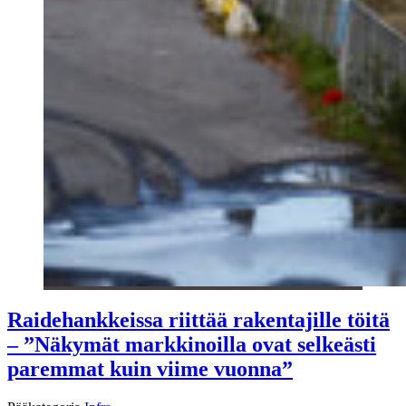
Raidehankkeissa riittää rakentajille töitä
– ”Näkymät markkinoilla ovat selkeästi
paremmat kuin viime vuonna”