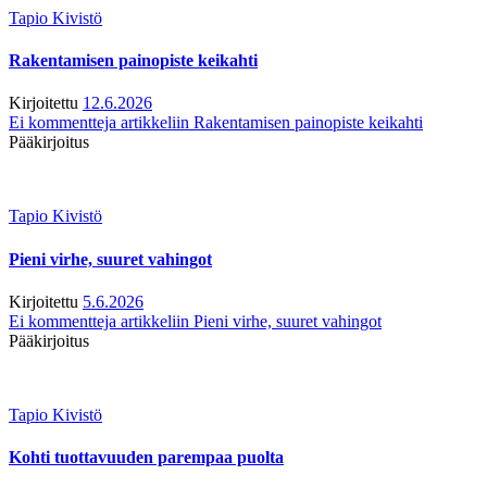
Tapio Kivistö
Rakentamisen painopiste keikahti
Kirjoitettu
12.6.2026
Ei kommentteja
artikkeliin Rakentamisen painopiste keikahti
Pääkirjoitus
Tapio Kivistö
Pieni virhe, suuret vahingot
Kirjoitettu
5.6.2026
Ei kommentteja
artikkeliin Pieni virhe, suuret vahingot
Pääkirjoitus
Tapio Kivistö
Kohti tuottavuuden parempaa puolta