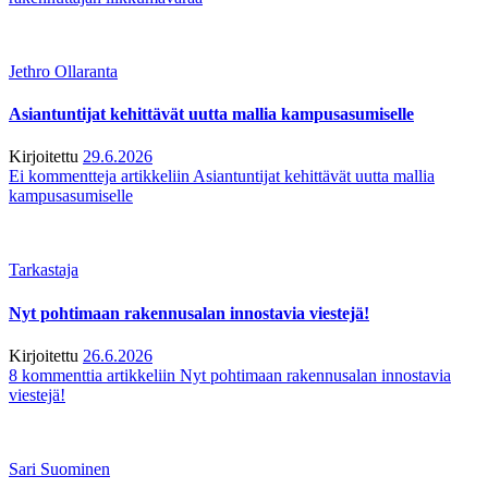
Jethro Ollaranta
Asiantuntijat kehittävät uutta mallia kampusasumiselle
Kirjoitettu
29.6.2026
Ei kommentteja
artikkeliin Asiantuntijat kehittävät uutta mallia
kampusasumiselle
Tarkastaja
Nyt pohtimaan rakennusalan innostavia viestejä!
Kirjoitettu
26.6.2026
8 kommenttia
artikkeliin Nyt pohtimaan rakennusalan innostavia
viestejä!
Sari Suominen