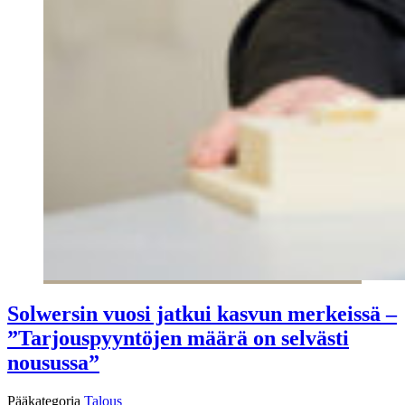
Solwersin vuosi jatkui kasvun merkeissä –
”Tarjouspyyntöjen määrä on selvästi
nousussa”
Pääkategoria
Talous