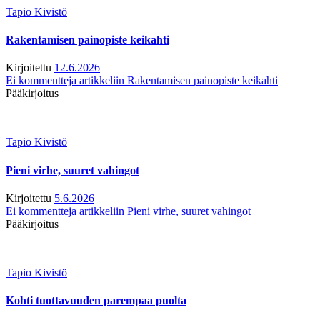
Tapio Kivistö
Rakentamisen painopiste keikahti
Kirjoitettu
12.6.2026
Ei kommentteja
artikkeliin Rakentamisen painopiste keikahti
Pääkirjoitus
Tapio Kivistö
Pieni virhe, suuret vahingot
Kirjoitettu
5.6.2026
Ei kommentteja
artikkeliin Pieni virhe, suuret vahingot
Pääkirjoitus
Tapio Kivistö
Kohti tuottavuuden parempaa puolta