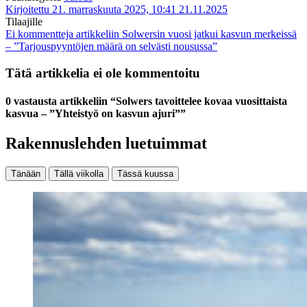
Kirjoitettu 21. marraskuuta 2025, 10:41
21.11.2025
Tilaajille
Ei kommentteja
artikkeliin Solwersin vuosi jatkui kasvun merkeissä
– ”Tarjouspyyntöjen määrä on selvästi nousussa”
Tätä artikkelia ei ole kommentoitu
0 vastausta artikkeliin “Solwers tavoittelee kovaa vuosittaista
kasvua – ”Yhteistyö on kasvun ajuri””
Rakennuslehden luetuimmat
Tänään
Tällä viikolla
Tässä kuussa