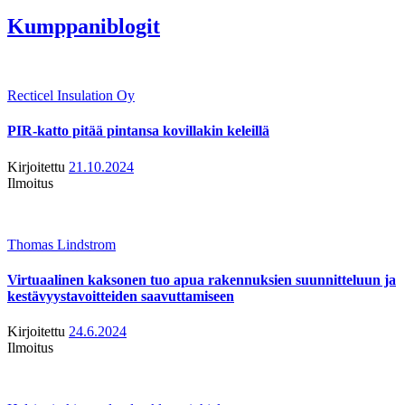
Kumppaniblogit
Recticel Insulation Oy
PIR-katto pitää pintansa kovillakin keleillä
Kirjoitettu
21.10.2024
Ilmoitus
Thomas Lindstrom
Virtuaalinen kaksonen tuo apua rakennuksien suunnitteluun ja
kestävyystavoitteiden saavuttamiseen
Kirjoitettu
24.6.2024
Ilmoitus