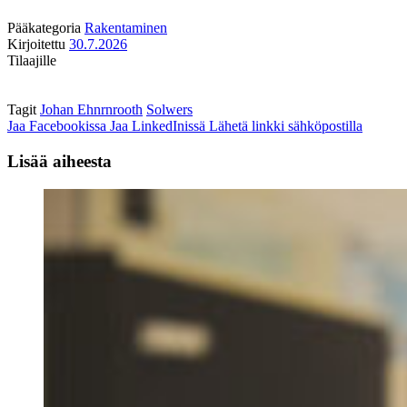
Pääkategoria
Rakentaminen
Kirjoitettu
30.7.2026
Tilaajille
Tagit
Johan Ehnrnrooth
Solwers
Jaa Facebookissa
Jaa LinkedInissä
Lähetä linkki sähköpostilla
Lisää aiheesta