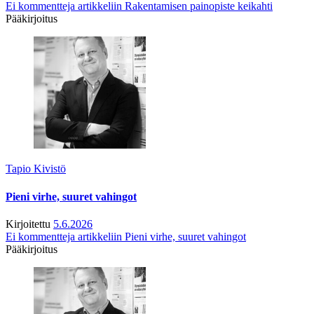
Ei kommentteja
artikkeliin Rakentamisen painopiste keikahti
Pääkirjoitus
Tapio Kivistö
Pieni virhe, suuret vahingot
Kirjoitettu
5.6.2026
Ei kommentteja
artikkeliin Pieni virhe, suuret vahingot
Pääkirjoitus