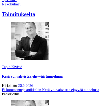
Näkökulmat
Toimitukselta
Tapio Kivistö
Kesä voi vahvistaa elpyvää tunnelmaa
Kirjoitettu
26.6.2026
Ei kommentteja
artikkeliin Kesä voi vahvistaa elpyvää tunnelmaa
Pääkirjoitus