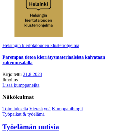
Helsingin kiertotalouden klusteriohjelma
Parempaa tietoa kierrätysmateriaaleista kaivataan
rakennusalalla
Kirjoitettu
21.8.2023
Ilmoitus
Lisää kumppaneilta
Näkökulmat
Toimitukselta
Vieraskynä
Kumppaniblogit
Työpaikat & työelämä
Työelämän uutisia