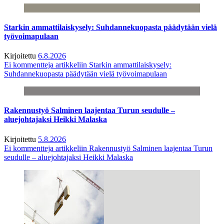
Starkin ammattilaiskysely: Suhdannekuopasta päädytään vielä
työvoimapulaan
Kirjoitettu
6.8.2026
Ei kommentteja
artikkeliin Starkin ammattilaiskysely:
Suhdannekuopasta päädytään vielä työvoimapulaan
Rakennustyö Salminen laajentaa Turun seudulle –
aluejohtajaksi Heikki Malaska
Kirjoitettu
5.8.2026
Ei kommentteja
artikkeliin Rakennustyö Salminen laajentaa Turun
seudulle – aluejohtajaksi Heikki Malaska