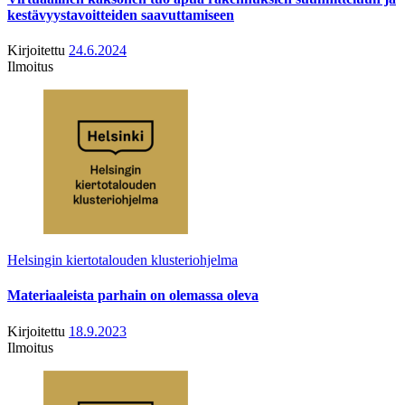
kestävyystavoitteiden saavuttamiseen
Kirjoitettu
24.6.2024
Ilmoitus
Helsingin kiertotalouden klusteriohjelma
Materiaaleista parhain on olemassa oleva
Kirjoitettu
18.9.2023
Ilmoitus