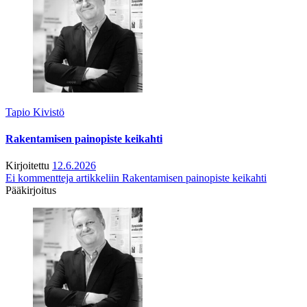
Tapio Kivistö
Rakentamisen painopiste keikahti
Kirjoitettu
12.6.2026
Ei kommentteja
artikkeliin Rakentamisen painopiste keikahti
Pääkirjoitus