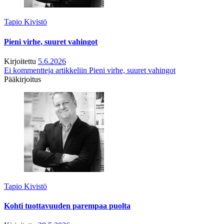
Tapio Kivistö
Pieni virhe, suuret vahingot
Kirjoitettu
5.6.2026
Ei kommentteja
artikkeliin Pieni virhe, suuret vahingot
Pääkirjoitus
Tapio Kivistö
Kohti tuottavuuden parempaa puolta