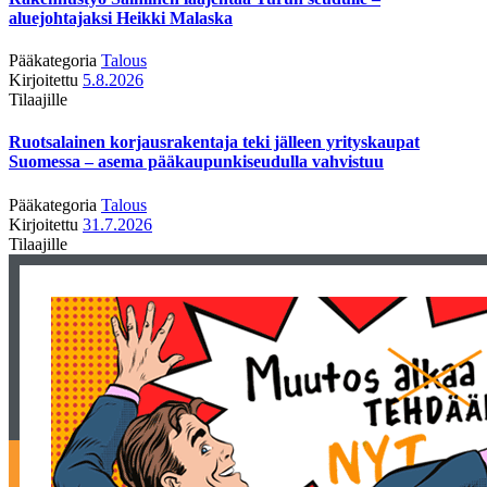
aluejohtajaksi Heikki Malaska
Pääkategoria
Talous
Kirjoitettu
5.8.2026
Tilaajille
Ruotsalainen korjausrakentaja teki jälleen yrityskaupat
Suomessa – asema pääkaupunkiseudulla vahvistuu
Pääkategoria
Talous
Kirjoitettu
31.7.2026
Tilaajille