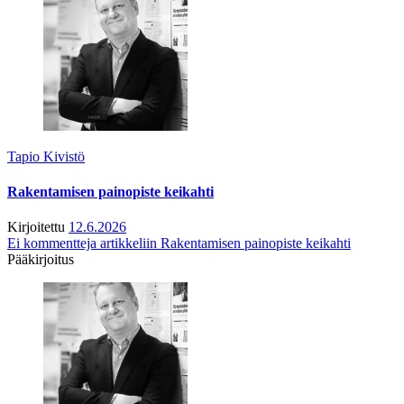
Tapio Kivistö
Rakentamisen painopiste keikahti
Kirjoitettu
12.6.2026
Ei kommentteja
artikkeliin Rakentamisen painopiste keikahti
Pääkirjoitus