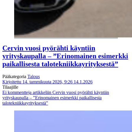
Cervin vuosi pyörähti käyntiin
yrityskaupalla – ”Erinomainen esimerkki
paikallisesta talotekniikkayrityksestä”
Pääkategoria
Talous
Kirjoitettu 14. tammikuuta 2026, 9:26
14.1.2026
Tilaajille
Ei kommentteja
artikkeliin Cervin vuosi pyörähti käyntiin
yrityskaupalla – ”Erinomainen esimerkki paikallisesta
talotekniikkayrityksestä”