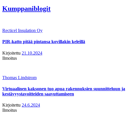
Kumppaniblogit
Recticel Insulation Oy
PIR-katto pitää pintansa kovillakin keleillä
Kirjoitettu
21.10.2024
Ilmoitus
Thomas Lindstrom
Virtuaalinen kaksonen tuo apua rakennuksien suunnitteluun ja
kestävyystavoitteiden saavuttamiseen
Kirjoitettu
24.6.2024
Ilmoitus