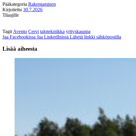
Pääkategoria
Rakentaminen
Kirjoitettu
30.7.2026
Tilaajille
Tagit
Avento
Cervi
talotekniikka
yrityskauppa
Jaa Facebookissa
Jaa LinkedInissä
Lähetä linkki sähköpostilla
Lisää aiheesta