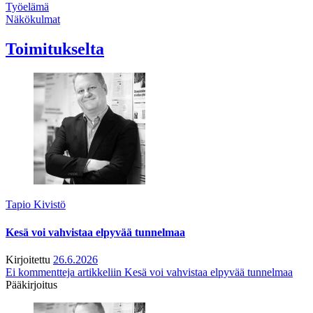
Työelämä
Näkökulmat
Toimitukselta
Tapio Kivistö
Kesä voi vahvistaa elpyvää tunnelmaa
Kirjoitettu
26.6.2026
Ei kommentteja
artikkeliin Kesä voi vahvistaa elpyvää tunnelmaa
Pääkirjoitus