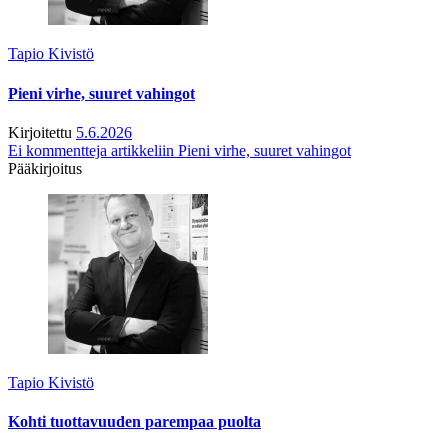
Tapio Kivistö
Pieni virhe, suuret vahingot
Kirjoitettu
5.6.2026
Ei kommentteja
artikkeliin Pieni virhe, suuret vahingot
Pääkirjoitus
Tapio Kivistö
Kohti tuottavuuden parempaa puolta