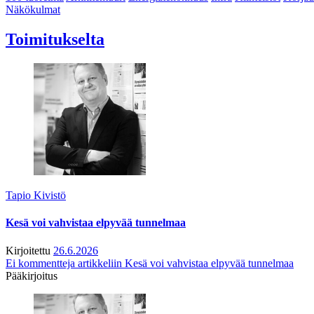
Näkökulmat
Toimitukselta
Tapio Kivistö
Kesä voi vahvistaa elpyvää tunnelmaa
Kirjoitettu
26.6.2026
Ei kommentteja
artikkeliin Kesä voi vahvistaa elpyvää tunnelmaa
Pääkirjoitus