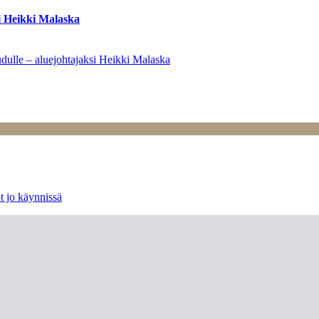
i Heikki Malaska
dulle – aluejohtajaksi Heikki Malaska
t jo käynnissä