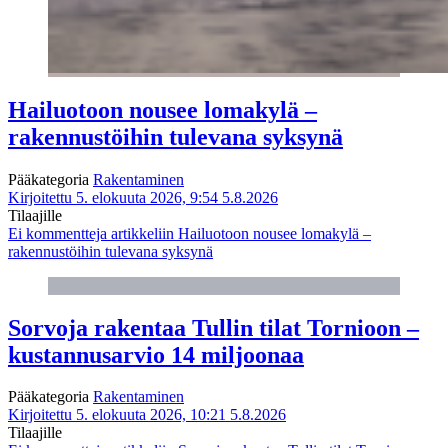
Hailuotoon nousee lomakylä –
rakennustöihin tulevana syksynä
Pääkategoria
Rakentaminen
Kirjoitettu 5. elokuuta 2026, 9:54
5.8.2026
Tilaajille
Ei kommentteja
artikkeliin Hailuotoon nousee lomakylä –
rakennustöihin tulevana syksynä
Sorvoja rakentaa Tullin tilat Tornioon –
kustannusarvio 14 miljoonaa
Pääkategoria
Rakentaminen
Kirjoitettu 5. elokuuta 2026, 10:21
5.8.2026
Tilaajille