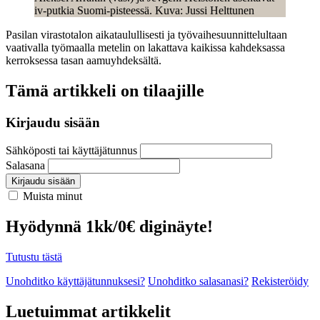
iv-putkia Suomi-pisteessä. Kuva: Jussi Helttunen
Pasilan virastotalon aikataulullisesti ja työvaihesuunnittelultaan
vaativalla työmaalla metelin on lakattava kaikissa kahdeksassa
kerroksessa tasan aamuyhdeksältä.
Tämä artikkeli on tilaajille
Kirjaudu sisään
Sähköposti tai käyttäjätunnus
Salasana
Kirjaudu sisään
Muista minut
Hyödynnä 1kk/0€ diginäyte!
Tutustu tästä
Unohditko käyttäjätunnuksesi?
Unohditko salasanasi?
Rekisteröidy
Luetuimmat artikkelit