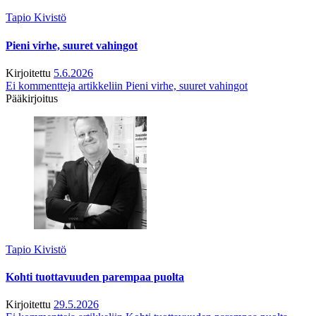
Tapio Kivistö
Pieni virhe, suuret vahingot
Kirjoitettu
5.6.2026
Ei kommentteja
artikkeliin Pieni virhe, suuret vahingot
Pääkirjoitus
Tapio Kivistö
Kohti tuottavuuden parempaa puolta
Kirjoitettu
29.5.2026