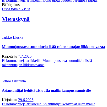
Ei kommentteja
artikkeliin Kohti tuottavuuden parempaa puolta
Pääkirjoitus
Lisää toimitukselta
Vieraskynä
Jarkko Liuska
Muuntojoustava suunnittelu lisää rakennuttajan liikkumavaraa
Kirjoitettu
7.7.2026
Ei kommentteja
artikkeliin Muuntojoustava suunnittelu lisää
rakennuttajan liikkumavaraa
Jethro Ollaranta
Asiantuntijat kehittävät uutta mallia kampusasumiselle
Kirjoitettu
29.6.2026
Ei kommentteja
artikkeliin Asiantuntijat kehittävät uutta mallia