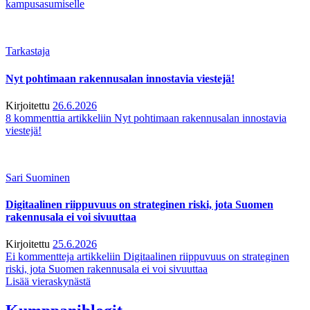
kampusasumiselle
Tarkastaja
Nyt pohtimaan rakennusalan innostavia viestejä!
Kirjoitettu
26.6.2026
8 kommenttia
artikkeliin Nyt pohtimaan rakennusalan innostavia
viestejä!
Sari Suominen
Digitaalinen riippuvuus on strateginen riski, jota Suomen
rakennusala ei voi sivuuttaa
Kirjoitettu
25.6.2026
Ei kommentteja
artikkeliin Digitaalinen riippuvuus on strateginen
riski, jota Suomen rakennusala ei voi sivuuttaa
Lisää vieraskynästä