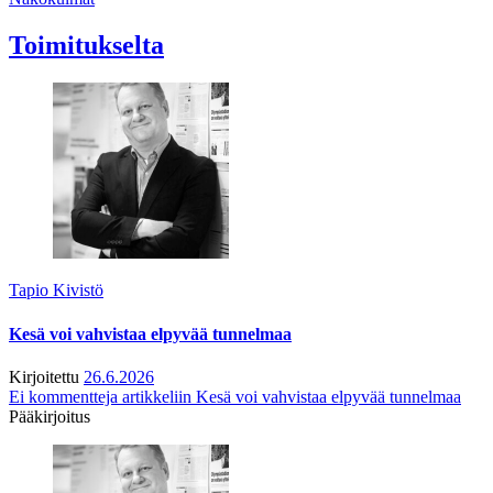
Toimitukselta
Tapio Kivistö
Kesä voi vahvistaa elpyvää tunnelmaa
Kirjoitettu
26.6.2026
Ei kommentteja
artikkeliin Kesä voi vahvistaa elpyvää tunnelmaa
Pääkirjoitus