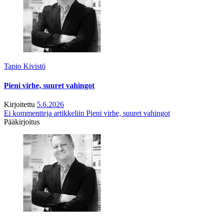
Tapio Kivistö
Pieni virhe, suuret vahingot
Kirjoitettu
5.6.2026
Ei kommentteja
artikkeliin Pieni virhe, suuret vahingot
Pääkirjoitus