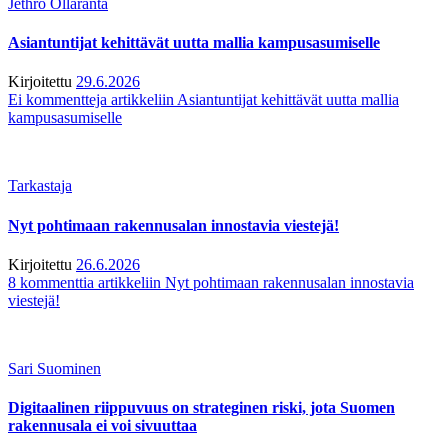
Jethro Ollaranta
Asiantuntijat kehittävät uutta mallia kampusasumiselle
Kirjoitettu
29.6.2026
Ei kommentteja
artikkeliin Asiantuntijat kehittävät uutta mallia
kampusasumiselle
Tarkastaja
Nyt pohtimaan rakennusalan innostavia viestejä!
Kirjoitettu
26.6.2026
8 kommenttia
artikkeliin Nyt pohtimaan rakennusalan innostavia
viestejä!
Sari Suominen
Digitaalinen riippuvuus on strateginen riski, jota Suomen
rakennusala ei voi sivuuttaa