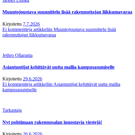
Jarkko Liuska
Muuntojoustava suunnittelu lisää rakennuttajan liikkumavaraa
Kirjoitettu
7.7.2026
Ei kommentteja
artikkeliin Muuntojoustava suunnittelu lisää
rakennuttajan liikkumavaraa
Jethro Ollaranta
Asiantuntijat kehittävät uutta mallia kampusasumiselle
Kirjoitettu
29.6.2026
Ei kommentteja
artikkeliin Asiantuntijat kehittävät uutta mallia
kampusasumiselle
Tarkastaja
Nyt pohtimaan rakennusalan innostavia viestejä!
Kirjoitettu
26.6.2026