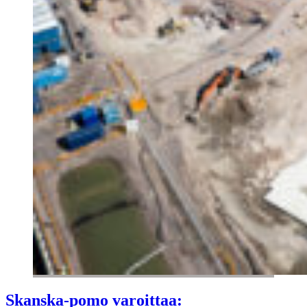
Skanska-pomo varoittaa: