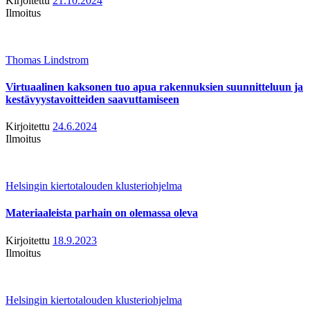
Kirjoitettu
21.10.2024
Ilmoitus
Thomas Lindstrom
Virtuaalinen kaksonen tuo apua rakennuksien suunnitteluun ja
kestävyystavoitteiden saavuttamiseen
Kirjoitettu
24.6.2024
Ilmoitus
Helsingin kiertotalouden klusteriohjelma
Materiaaleista parhain on olemassa oleva
Kirjoitettu
18.9.2023
Ilmoitus
Helsingin kiertotalouden klusteriohjelma