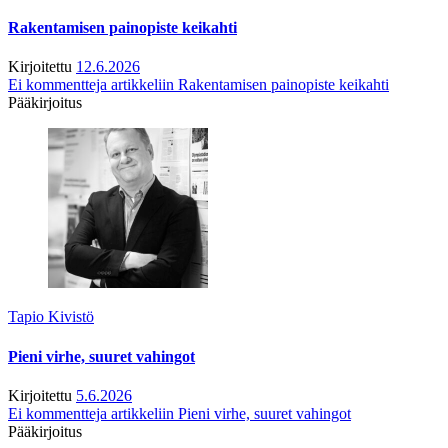
Rakentamisen painopiste keikahti
Kirjoitettu
12.6.2026
Ei kommentteja
artikkeliin Rakentamisen painopiste keikahti
Pääkirjoitus
Tapio Kivistö
Pieni virhe, suuret vahingot
Kirjoitettu
5.6.2026
Ei kommentteja
artikkeliin Pieni virhe, suuret vahingot
Pääkirjoitus