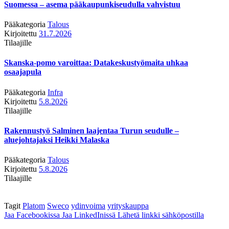
Suomessa – asema pääkaupunkiseudulla vahvistuu
Pääkategoria
Talous
Kirjoitettu
31.7.2026
Tilaajille
Skanska-pomo varoittaa: Datakeskustyömaita uhkaa
osaajapula
Pääkategoria
Infra
Kirjoitettu
5.8.2026
Tilaajille
Rakennustyö Salminen laajentaa Turun seudulle –
aluejohtajaksi Heikki Malaska
Pääkategoria
Talous
Kirjoitettu
5.8.2026
Tilaajille
Tagit
Platom
Sweco
ydinvoima
yrityskauppa
Jaa Facebookissa
Jaa LinkedInissä
Lähetä linkki sähköpostilla