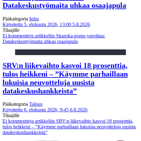
Datakeskustyömaita uhkaa osaajapula
Pääkategoria
Infra
Kirjoitettu 5. elokuuta 2026, 13:00
5.8.2026
Tilaajille
Ei kommentteja
artikkeliin Skanska-pomo varoittaa:
Datakeskustyömaita uhkaa osaajapula
SRV:n liikevaihto kasvoi 18 prosenttia,
tulos heikkeni – ”Käymme parhaillaan
lukuisia neuvotteluja uusista
datakeskushankkeista”
Pääkategoria
Talous
Kirjoitettu 6. elokuuta 2026, 9:45
6.8.2026
Tilaajille
Ei kommentteja
artikkeliin SRV:n liikevaihto kasvoi 18 prosenttia,
tulos heikkeni – ”Käymme parhaillaan lukuisia neuvotteluja uusista
datakeskushankkeista”