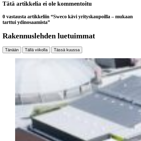
Tätä artikkelia ei ole kommentoitu
0 vastausta artikkeliin “Sweco kävi yrityskaupoilla – mukaan
tarttui ydinosaamista”
Rakennuslehden luetuimmat
Tänään
Tällä viikolla
Tässä kuussa