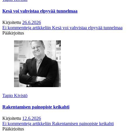
Kesä voi vahvistaa elpyvää tunnelmaa
Kirjoitettu
26.6.2026
Ei kommentteja
artikkeliin Kesä voi vahvistaa elpyvää tunnelmaa
Pääkirjoitus
Tapio Kivistö
Rakentamisen painopiste keikahti
Kirjoitettu
12.6.2026
Ei kommentteja
artikkeliin Rakentamisen painopiste keikahti
Pääkirjoitus