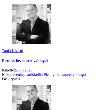
Tapio Kivistö
Pieni virhe, suuret vahingot
Kirjoitettu
5.6.2026
Ei kommentteja
artikkeliin Pieni virhe, suuret vahingot
Pääkirjoitus