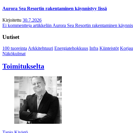
Aurora Sea Resortin rakentaminen käynnistyy Iissä
Kirjoitettu
30.7.2026
Ei kommentteja
artikkeliin Aurora Sea Resortin rakentaminen käynnis
Uutiset
100 tuoreinta
Arkkitehtuuri
Energiatehokkuus
Infra
Kiinteistöt
Korjau
Näkökulmat
Toimitukselta
Tapio Kivistö