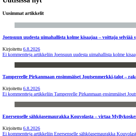
Uusimmat artikkelit
Joensuun uudesta uimahallista kolme kisaajaa – voittaja selviää s
Kirjoitettu
6.8.2026
Ei kommentteja
artikkeliin Joensuun uudesta uimahallista kolme kisaaj
Tampereelle Pirkanmaan ensimmäiset Joutsenmerkki-talot – ra
Kirjoitettu
6.8.2026
Ei kommentteja
artikkeliin Tampereelle Pirkanmaan ensimmäiset Jout
Enersenselle sähköasemaurakka Kouvolasta – virtaa Myllykoske
Kirjoitettu
6.8.2026
Ei kommentteja
artikkeliin Enersenselle sähköasemaurakka Kouvolast