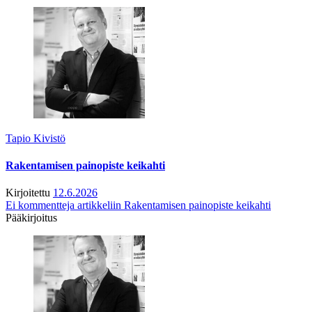
Tapio Kivistö
Rakentamisen painopiste keikahti
Kirjoitettu
12.6.2026
Ei kommentteja
artikkeliin Rakentamisen painopiste keikahti
Pääkirjoitus