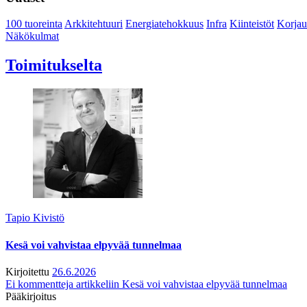
100 tuoreinta
Arkkitehtuuri
Energiatehokkuus
Infra
Kiinteistöt
Korjau
Näkökulmat
Toimitukselta
Tapio Kivistö
Kesä voi vahvistaa elpyvää tunnelmaa
Kirjoitettu
26.6.2026
Ei kommentteja
artikkeliin Kesä voi vahvistaa elpyvää tunnelmaa
Pääkirjoitus