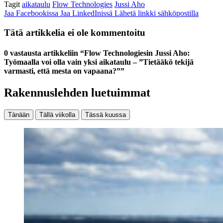
Tagit
aikataulu
Flow Technologies
Jussi Aho
Jaa Facebookissa
Jaa LinkedInissä
Lähetä linkki sähköpostilla
Tätä artikkelia ei ole kommentoitu
0 vastausta artikkeliin “Flow Technologiesin Jussi Aho:
Työmaalla voi olla vain yksi aikataulu – ”Tietääkö tekijä
varmasti, että mesta on vapaana?””
Rakennuslehden luetuimmat
Tänään
Tällä viikolla
Tässä kuussa