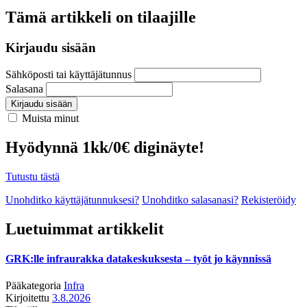
Tämä artikkeli on tilaajille
Kirjaudu sisään
Sähköposti tai käyttäjätunnus
Salasana
Kirjaudu sisään
Muista minut
Hyödynnä 1kk/0€ diginäyte!
Tutustu tästä
Unohditko käyttäjätunnuksesi?
Unohditko salasanasi?
Rekisteröidy
Luetuimmat artikkelit
GRK:lle infraurakka datakeskuksesta – työt jo käynnissä
Pääkategoria
Infra
Kirjoitettu
3.8.2026