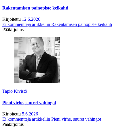
Rakentamisen painopiste keikahti
Kirjoitettu
12.6.2026
Ei kommentteja
artikkeliin Rakentamisen painopiste keikahti
Pääkirjoitus
Tapio Kivistö
Pieni virhe, suuret vahingot
Kirjoitettu
5.6.2026
Ei kommentteja
artikkeliin Pieni virhe, suuret vahingot
Pääkirjoitus