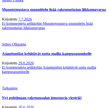
Jarkko Liuska
Muuntojoustava suunnittelu lisää rakennuttajan liikkumavaraa
Kirjoitettu
7.7.2026
Ei kommentteja
artikkeliin Muuntojoustava suunnittelu lisää
rakennuttajan liikkumavaraa
Jethro Ollaranta
Asiantuntijat kehittävät uutta mallia kampusasumiselle
Kirjoitettu
29.6.2026
Ei kommentteja
artikkeliin Asiantuntijat kehittävät uutta mallia
kampusasumiselle
Tarkastaja
Nyt pohtimaan rakennusalan innostavia viestejä!
Kirjoitettu
26.6.2026