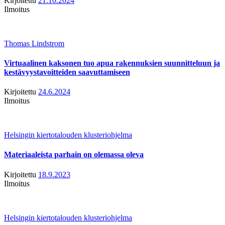
Kirjoitettu
21.10.2024
Ilmoitus
Thomas Lindstrom
Virtuaalinen kaksonen tuo apua rakennuksien suunnitteluun ja
kestävyystavoitteiden saavuttamiseen
Kirjoitettu
24.6.2024
Ilmoitus
Helsingin kiertotalouden klusteriohjelma
Materiaaleista parhain on olemassa oleva
Kirjoitettu
18.9.2023
Ilmoitus
Helsingin kiertotalouden klusteriohjelma